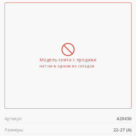
Модель снята с продажи
нет ни в одном из складов
Артикул:
A20430
Размеры:
22-27 (A)