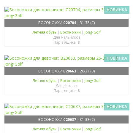
НОВИНКА
БОСОНОЖКИ
C20704
| 31-38 (C)
Летняя обувь
|
Босоножки
|
Jong•Golf
Для мальчиков
Пар в ящике:
8
НОВИНКА
БОСОНОЖКИ
B20663
| 26-31 (B)
Летняя обувь
|
Босоножки
|
Jong•Golf
Для девочек
Пар в ящике:
8
НОВИНКА
БОСОНОЖКИ
C20637
| 31-38 (C)
Летняя обувь
|
Босоножки
|
Jong•Golf