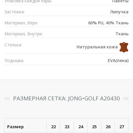
Упаковка каждой пары:
Пакеты
Застёжка:
Липучка
Материал, Верх:
60% PU, 40% Ткань
Материал, Внутри:
Ткань
Стелька:
Натуральная кожа
Подошва:
EVA(пена)
РАЗМЕРНАЯ СЕТКА: JONG•GOLF A20430
Размер
22
23
24
25
26
27