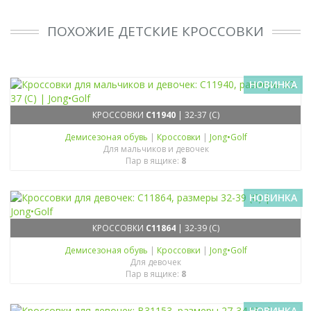
ПОХОЖИЕ ДЕТСКИЕ КРОССОВКИ
НОВИНКА
КРОССОВКИ
C11940
| 32-37 (C)
Демисезоная обувь
|
Кроссовки
|
Jong•Golf
Для мальчиков и девочек
Пар в ящике:
8
НОВИНКА
КРОССОВКИ
C11864
| 32-39 (C)
Демисезоная обувь
|
Кроссовки
|
Jong•Golf
Для девочек
Пар в ящике:
8
НОВИНКА