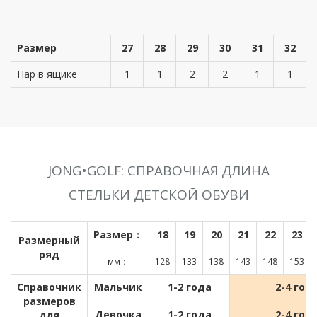
Размер
27
28
29
30
31
32
Пар в ящике
1
1
2
2
1
1
JONG•GOLF: СПРАВОЧНАЯ ДЛИНА
СТЕЛЬКИ ДЕТСКОЙ ОБУВИ
Размер：
18
19
20
21
22
23
Размерный
ряд
мм：
128
133
138
143
148
153
Справочник
Мальчик
1-2 года
2-4 год
размеров
Девочка
1-2 года
2-4 год
для