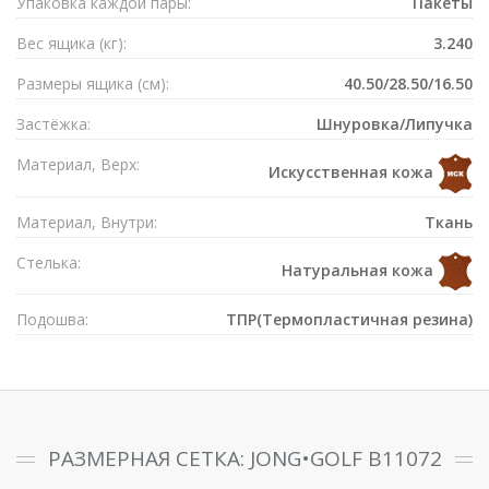
Упаковка каждой пары:
Пакеты
Вес ящика (кг):
3.240
Размеры ящика (см):
40.50/28.50/16.50
Застёжка:
Шнуровка/Липучка
Материал, Верх:
Искусственная кожа
Материал, Внутри:
Ткань
Стелька:
Натуральная кожа
Подошва:
ТПР(Термопластичная резина)
РАЗМЕРНАЯ СЕТКА: JONG•GOLF B11072