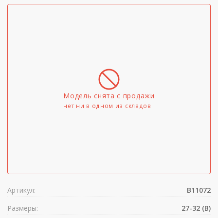
Модель снята с продажи
нет ни в одном из складов
Артикул:
B11072
Размеры:
27-32 (B)