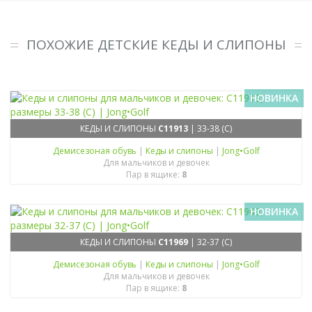
ПОХОЖИЕ ДЕТСКИЕ КЕДЫ И СЛИПОНЫ
НОВИНКА
КЕДЫ И СЛИПОНЫ
C11913
| 33-38 (C)
Демисезоная обувь
|
Кеды и слипоны
|
Jong•Golf
Для мальчиков и девочек
Пар в ящике:
8
НОВИНКА
КЕДЫ И СЛИПОНЫ
C11969
| 32-37 (C)
Демисезоная обувь
|
Кеды и слипоны
|
Jong•Golf
Для мальчиков и девочек
Пар в ящике:
8