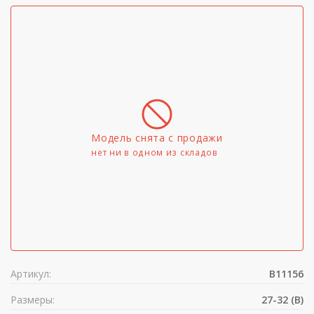
Модель снята с продажи
нет ни в одном из складов
Артикул:
B11156
Размеры:
27-32 (B)