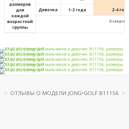
размеров
Девочка
1-2 года
2-4 год
для
каждой
возрастной
В каждом д
группы
ОТЗЫВЫ О МОДЕЛИ JONG•GOLF B11156