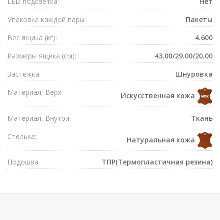
LED подсветка:
Нет
Упаковка каждой пары:
Пакеты
Вес ящика (кг):
4.600
Размеры ящика (см):
43.00/29.00/20.00
Застёжка:
Шнуровка
Материал, Верх:
Искусственная кожа
Материал, Внутри:
Ткань
Стелька:
Натуральная кожа
Подошва:
ТПР(Термопластичная резина)