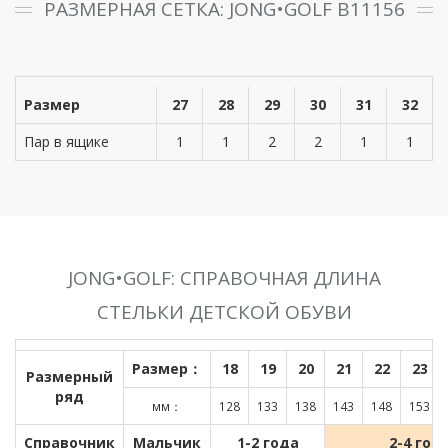
РАЗМЕРНАЯ СЕТКА: JONG•GOLF B11156
Размер
27
28
29
30
31
32
Пар в ящике
1
1
2
2
1
1
JONG•GOLF: СПРАВОЧНАЯ ДЛИНА
СТЕЛЬКИ ДЕТСКОЙ ОБУВИ
Размер：
18
19
20
21
22
23
Размерный
ряд
мм：
128
133
138
143
148
153
Справочник
Мальчик
1-2 года
2-4 год