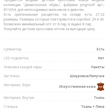
коллекции "Демисезоная обувь", фабрики Jong•Golf арт.:
B11654, для непоседливых мальчиков и девочек.
Есть оригинальные расцветки, на складе есть 27-32
размеры. Размеры которые повторяются в коробке: 29 и 30.
Возможен минимальный опт от 8 пар, в ящике 8 пар.
Покупайте детские кроссовки оптом за выгодную цену.
Супинатор:
Есть
LED подсветка:
Нет
Упаковка каждой пары:
Пакеты
Застёжка:
Шнуровка/Липучка
Материал, Верх:
Искусственная кожа
Материал, Внутри:
Ткань
Стелька:
Ткань + Пена