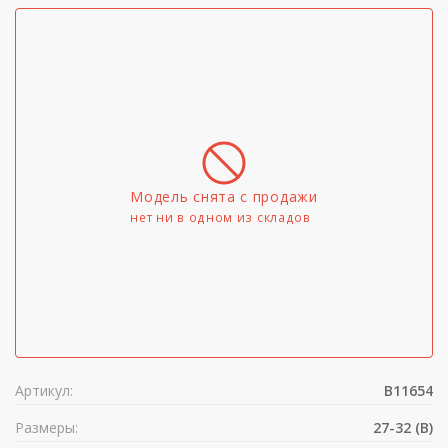
Модель снята с продажи
нет ни в одном из складов
Артикул:
B11654
Размеры:
27-32 (B)