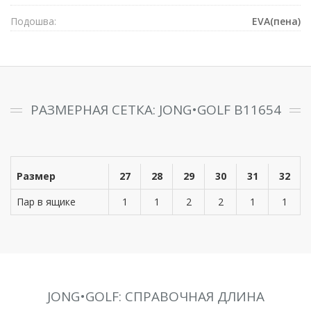
Подошва:
EVA(пена)
РАЗМЕРНАЯ СЕТКА: JONG•GOLF B11654
Размер
27
28
29
30
31
32
Пар в ящике
1
1
2
2
1
1
JONG•GOLF: СПРАВОЧНАЯ ДЛИНА