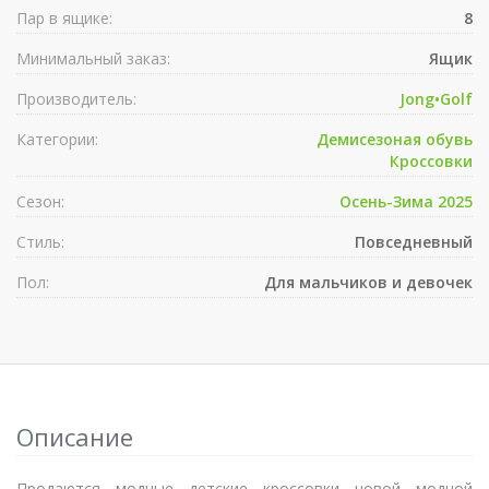
Пар в ящике:
8
Минимальный заказ:
Ящик
Производитель:
Jong•Golf
Категории:
Демисезоная обувь
Кроссовки
Сезон:
Осень-Зима 2025
Стиль:
Повседневный
Пол:
Для мальчиков и девочек
Описание
Продаются модные детские кроссовки новой модной