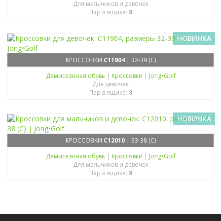
Для мальчиков и девочек
Пар в ящике:
8
НОВИНКА
КРОССОВКИ
C11904
| 32-39 (C)
Демисезоная обувь
|
Кроссовки
|
Jong•Golf
Для девочек
Пар в ящике:
8
НОВИНКА
КРОССОВКИ
C12010
| 33-38 (C)
Демисезоная обувь
|
Кроссовки
|
Jong•Golf
Для мальчиков и девочек
Пар в ящике:
8