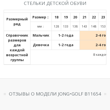
СТЕЛЬКИ ДЕТСКОЙ ОБУВИ
Размер：
18
19
20
21
22
23
Размерный
ряд
мм：
128
133
138
143
148
153
Справочник
Мальчик
1-2 года
2-4 год
размеров
Девочка
1-2 года
2-4 год
для
каждой
возрастной
В каждом д
группы
ОТЗЫВЫ О МОДЕЛИ JONG•GOLF B11654