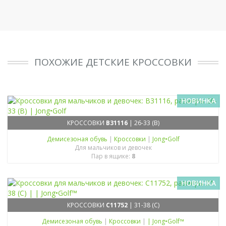
ПОХОЖИЕ ДЕТСКИЕ КРОССОВКИ
НОВИНКА
КРОССОВКИ
B31116
| 26-33 (B)
Демисезоная обувь
|
Кроссовки
|
Jong•Golf
Для мальчиков и девочек
Пар в ящике:
8
НОВИНКА
КРОССОВКИ
C11752
| 31-38 (C)
Демисезоная обувь
|
Кроссовки
|
| Jong•Golf™