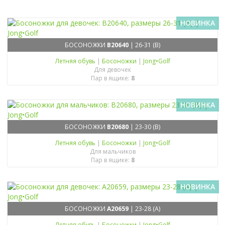
НОВИНКА
БОСОНОЖКИ
B20640
| 26-31 (B)
Летняя обувь
|
Босоножки
|
Jong•Golf
Для девочек
Пар в ящике:
8
НОВИНКА
БОСОНОЖКИ
B20680
| 23-30 (B)
Летняя обувь
|
Босоножки
|
Jong•Golf
Для мальчиков
Пар в ящике:
8
НОВИНКА
БОСОНОЖКИ
A20659
| 23-28 (A)
Летняя обувь
|
Босоножки
|
Jong•Golf