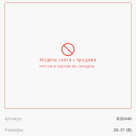
Модель снята с продажи
нет ни в одном из складов
Артикул:
B20446
Размеры:
26-31 (B)