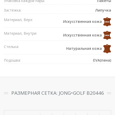
Упаковка каждой пары:
Пакеты
Застёжка:
Липучка
Материал, Верх:
Искусственная кожа
Материал, Внутри:
Искусственная кожа
Стелька:
Натуральная кожа
Подошва:
EVA(пена)
РАЗМЕРНАЯ СЕТКА: JONG•GOLF B20446