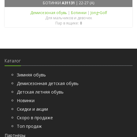
БОТИНКИ
A31131
| 22-27 (A)
Демисезоная обувь
|
Ботинки
|
Jong•Golf
Для мальчиков и девочек
Пар в ящике:
8
Каталог
Зимняя обувь
Демисезонная детская обувь
Детская летняя обувь
Новинки
Скидки и акции
Скоро в продаже
Топ продаж
Партнёры