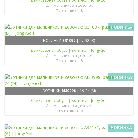
Демисезоная обувь
|
Ботинки
|
Jong•Golf
Для мальчиков и девочек
Пар в ящике:
8
НОВИНКА
БОТИНКИ
B31097
| 27-32 (B)
Демисезоная обувь
|
Ботинки
|
Jong•Golf
Для мальчиков и девочек
Пар в ящике:
8
НОВИНКА
БОТИНКИ
M30998
| 19-24 (M)
Демисезоная обувь
|
Ботинки
|
Jong•Golf
Для мальчиков и девочек
Пар в ящике:
8
НОВИНКА