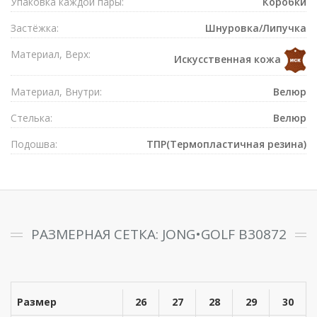
Упаковка каждой пары:
Коробки
Застёжка:
Шнуровка/Липучка
Материал, Верх:
Искусственная кожа
Материал, Внутри:
Велюр
Стелька:
Велюр
Подошва:
ТПР(Термопластичная резина)
РАЗМЕРНАЯ СЕТКА: JONG•GOLF B30872
Размер
26
27
28
29
30