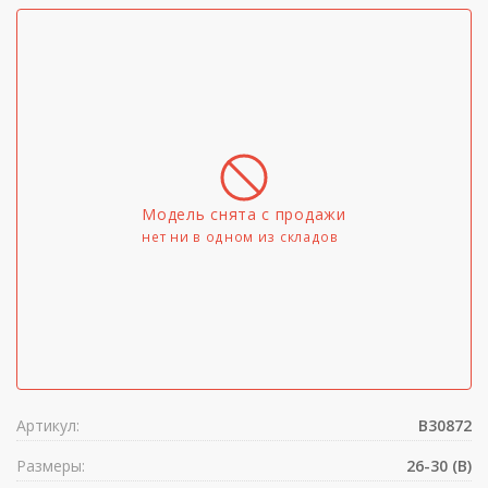
Модель снята с продажи
нет ни в одном из складов
Артикул:
B30872
Размеры:
26-30 (B)