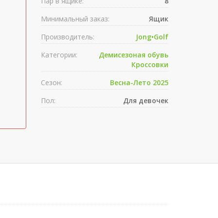
Пар в ящике:
8
Минимальный заказ:
Ящик
Производитель:
Jong•Golf
Категории:
Демисезоная обувь
Кроссовки
Сезон:
Весна-Лето 2025
Пол:
Для девочек