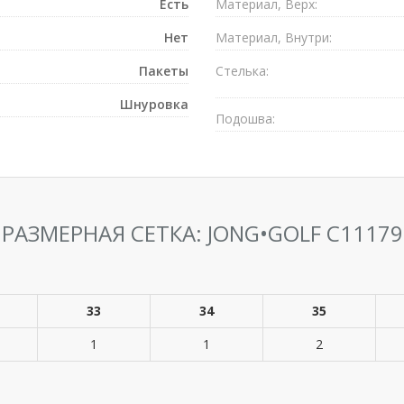
Есть
Материал, Верх:
Нет
Материал, Внутри:
Пакеты
Стелька:
Шнуровка
Подошва:
РАЗМЕРНАЯ СЕТКА: JONG•GOLF C11179
33
34
35
1
1
2