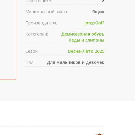
Пар в ящике:
8
Минимальный заказ:
Ящик
Производитель:
Jong•Golf
Категории:
Демисезоная обувь
Кеды и слипоны
Сезон:
Весна-Лето 2025
Пол:
Для мальчиков и девочек