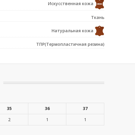
Искусственная кожа
Ткань
Натуральная кожа
ТПР(Термопластичная резина)
35
36
37
2
1
1