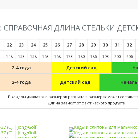
F: СПРАВОЧНАЯ ДЛИНА СТЕЛЬКИ ДЕТС
22
23
24
25
26
27
28
29
30
31
32
3
148
153
158
163
168
173
180
186
193
200
206
2-4 года
Детский сад
Н
2-4 года
Детский сад
Началь
В каждом диапазоне размеров разница в размерах может составлять
Длина зависит от фактического продукта