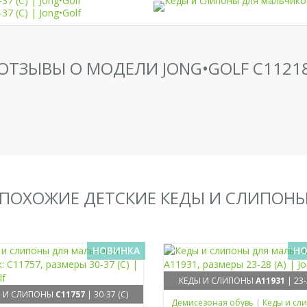
ОТЗЫВЫ О МОДЕЛИ JONG•GOLF C1121
ПОХОЖИЕ ДЕТСКИЕ КЕДЫ И СЛИПОН
НОВИНКА
НО
КЕДЫ И СЛИПОНЫ
A11931
| 23-
Ы И СЛИПОНЫ
C11757
| 30-37 (C)
Демисезоная обувь
|
Кеды и сл