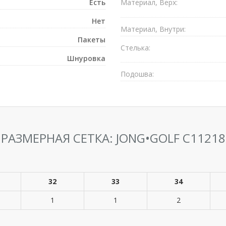
Есть
Материал, Верх:
Нет
Материал, Внутри:
Пакеты
Стелька:
Шнуровка
Подошва:
РАЗМЕРНАЯ СЕТКА: JONG•GOLF C11218
32
33
34
1
1
2