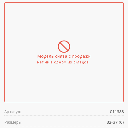
Модель снята с продажи
нет ни в одном из складов
Артикул:
C11388
Размеры:
32-37 (C)