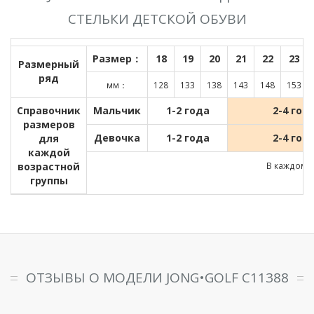
СТЕЛЬКИ ДЕТСКОЙ ОБУВИ
Размер：
18
19
20
21
22
23
Размерный
ряд
мм：
128
133
138
143
148
153
Справочник
Мальчик
1-2 года
2-4 год
размеров
Девочка
1-2 года
2-4 год
для
каждой
возрастной
В каждом д
группы
ОТЗЫВЫ О МОДЕЛИ JONG•GOLF C11388