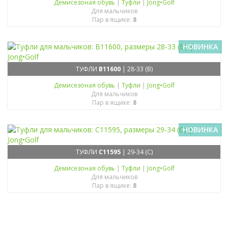
Демисезоная обувь
|
Туфли
|
Jong•Golf
Для мальчиков
Пар в ящике:
8
НОВИНКА
ТУФЛИ
B11600
| 28-33 (B)
Демисезоная обувь
|
Туфли
|
Jong•Golf
Для мальчиков
Пар в ящике:
8
НОВИНКА
ТУФЛИ
C11595
| 29-34 (C)
Демисезоная обувь
|
Туфли
|
Jong•Golf
Для мальчиков
Пар в ящике:
8