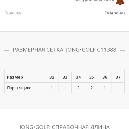
Подошва:
EVA(пена)
РАЗМЕРНАЯ СЕТКА: JONG•GOLF C11388
Размер
32
33
34
35
36
37
Пар в ящике
1
1
2
2
1
1
JONG•GOLF: СПРАВОЧНАЯ ДЛИНА