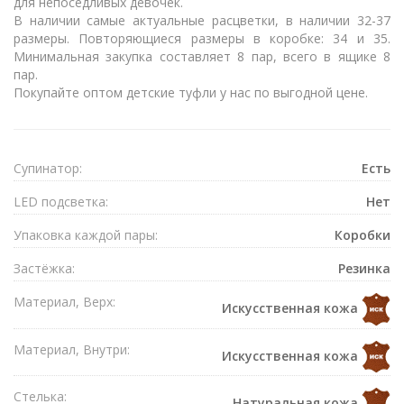
для непоседливых девочек.
В наличии самые актуальные расцветки, в наличии 32-37
размеры. Повторяющиеся размеры в коробке: 34 и 35.
Минимальная закупка составляет 8 пар, всего в ящике 8
пар.
Покупайте оптом детские туфли у нас по выгодной цене.
Супинатор:
Есть
LED подсветка:
Нет
Упаковка каждой пары:
Коробки
Застёжка:
Резинка
Материал, Верх:
Искусственная кожа
Материал, Внутри:
Искусственная кожа
Стелька:
Натуральная кожа