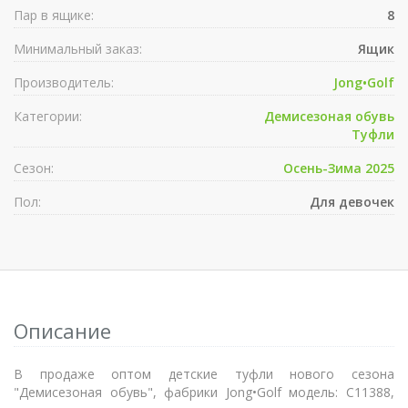
Пар в ящике:
8
Минимальный заказ:
Ящик
Производитель:
Jong•Golf
Категории:
Демисезоная обувь
Туфли
Сезон:
Осень-Зима 2025
Пол:
Для девочек
Описание
В продаже оптом детские туфли нового сезона
"Демисезоная обувь", фабрики Jong•Golf модель: C11388,