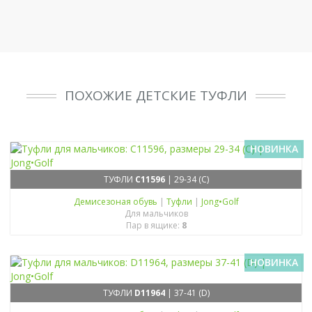
ПОХОЖИЕ ДЕТСКИЕ ТУФЛИ
НОВИНКА
ТУФЛИ
C11596
| 29-34 (C)
Демисезоная обувь
|
Туфли
|
Jong•Golf
Для мальчиков
Пар в ящике:
8
НОВИНКА
ТУФЛИ
D11964
| 37-41 (D)