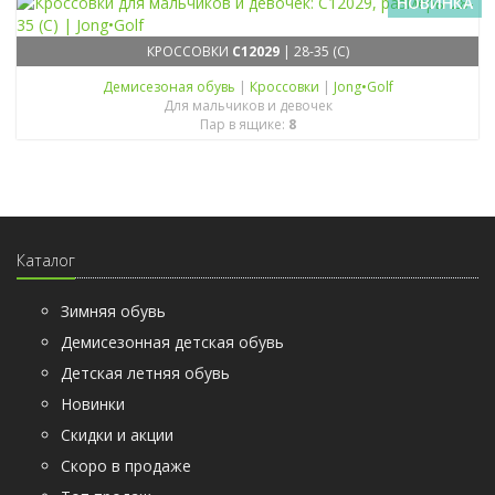
НОВИНКА
КРОССОВКИ
C12029
| 28-35 (C)
Демисезоная обувь
|
Кроссовки
|
Jong•Golf
Для мальчиков и девочек
Пар в ящике:
8
Каталог
Зимняя обувь
Демисезонная детская обувь
Детская летняя обувь
Новинки
Скидки и акции
Скоро в продаже