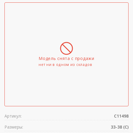
Модель снята с продажи
нет ни в одном из складов
Артикул:
C11498
Размеры:
33-38 (C)