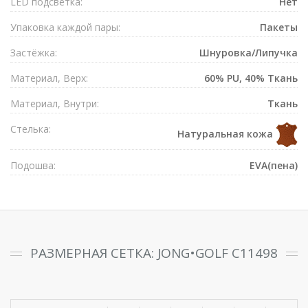
LED подсветка:
Нет
Упаковка каждой пары:
Пакеты
Застёжка:
Шнуровка/Липучка
Материал, Верх:
60% PU, 40% Ткань
Материал, Внутри:
Ткань
Стелька:
Натуральная кожа
Подошва:
EVA(пена)
РАЗМЕРНАЯ СЕТКА: JONG•GOLF C11498