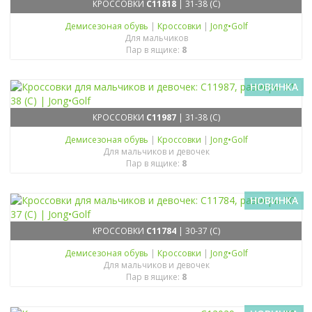
КРОССОВКИ
C11818
| 31-38 (C)
Демисезоная обувь
|
Кроссовки
|
Jong•Golf
Для мальчиков
Пар в ящике:
8
НОВИНКА
КРОССОВКИ
C11987
| 31-38 (C)
Демисезоная обувь
|
Кроссовки
|
Jong•Golf
Для мальчиков и девочек
Пар в ящике:
8
НОВИНКА
КРОССОВКИ
C11784
| 30-37 (C)
Демисезоная обувь
|
Кроссовки
|
Jong•Golf
Для мальчиков и девочек
Пар в ящике:
8