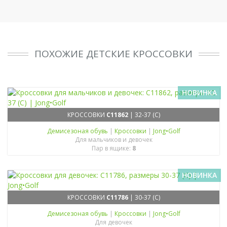
ПОХОЖИЕ ДЕТСКИЕ КРОССОВКИ
НОВИНКА
КРОССОВКИ
C11862
| 32-37 (C)
Демисезоная обувь
|
Кроссовки
|
Jong•Golf
Для мальчиков и девочек
Пар в ящике:
8
НОВИНКА
КРОССОВКИ
C11786
| 30-37 (C)
Демисезоная обувь
|
Кроссовки
|
Jong•Golf
Для девочек