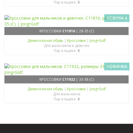
Пар в ящике:
8
НОВИНКА
КРОССОВКИ
C11816
| 28-35 (C)
Демисезоная обувь
|
Кроссовки
|
Jong•Golf
Для мальчиков и девочек
Пар в ящике:
8
НОВИНКА
КРОССОВКИ
C11922
| 33-38 (C)
Демисезоная обувь
|
Кроссовки
|
Jong•Golf
Для мальчиков
Пар в ящике:
8