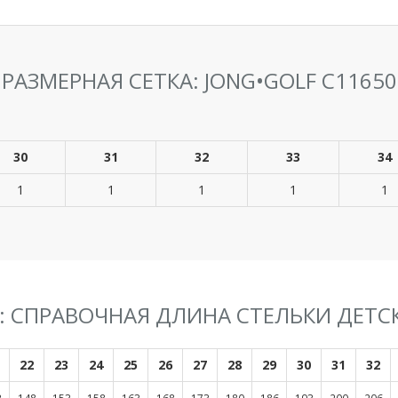
РАЗМЕРНАЯ СЕТКА: JONG•GOLF C11650
30
31
32
33
34
1
1
1
1
1
F: СПРАВОЧНАЯ ДЛИНА СТЕЛЬКИ ДЕТС
22
23
24
25
26
27
28
29
30
31
32