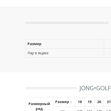
Размер
Пар в ящике
JONG•GOL
Размер：
18
19
20
21
Размерный
ряд