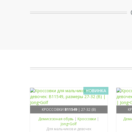
НОВИНКА
КРОССОВКИ
B11549
| 27-32 (B)
К
Демисезоная обувь
|
Кроссовки
|
Деми
Jong•Golf
Для мальчиков и девочек