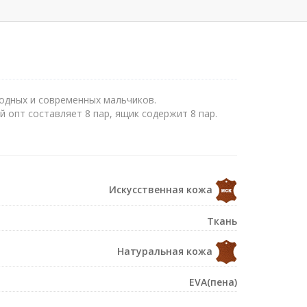
модных и современных мальчиков.
 опт составляет 8 пар, ящик содержит 8 пар.
Искусственная кожа
Ткань
Натуральная кожа
EVA(пена)