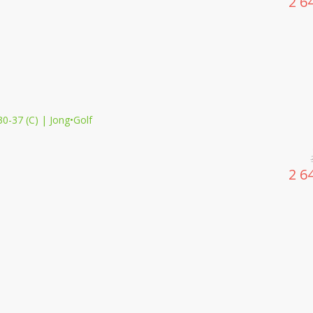
2 6
2 6