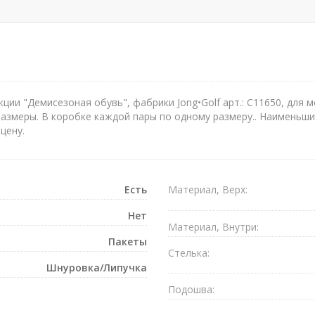
ции "Демисезоная обувь", фабрики Jong•Golf арт.: C11650, для 
размеры. В коробке каждой пары по одному размеру.. Наименьший
цену.
Есть
Материал, Верх:
Нет
Материал, Внутри:
Пакеты
Стелька:
Шнуровка/Липучка
Подошва: