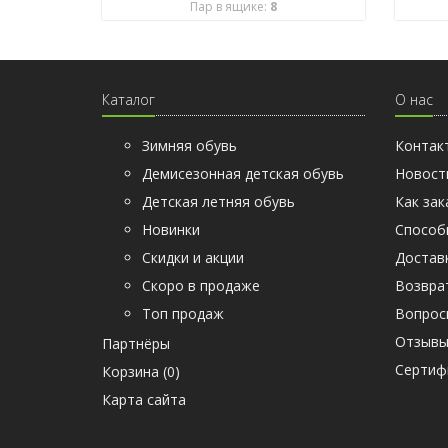
Пар в ящике:
8
Каталог
О нас
Зимняя обувь
Контак
Демисезонная детская обувь
Новост
Детская летняя обувь
Как зак
Новинки
Способ
Скидки и акции
Достав
Скоро в продаже
Возвра
Топ продаж
Вопрос
Отзыв
Партнёры
Cертиф
Корзина (
0
)
Карта сайта