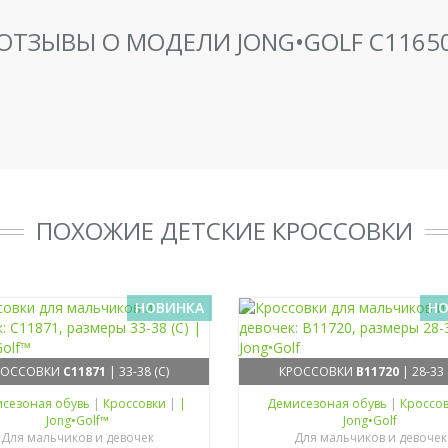
ОТЗЫВЫ О МОДЕЛИ JONG•GOLF C1165
ПОХОЖИЕ ДЕТСКИЕ КРОССОВКИ
НОВИНКА
НО
РОССОВКИ
C11871
| 33-38 (C)
КРОССОВКИ
B11720
| 28-33 
сезоная обувь
|
Кроссовки
|
|
Демисезоная обувь
|
Кроссо
Jong•Golf™
Jong•Golf
Для мальчиков и девочек
Для мальчиков и девочек