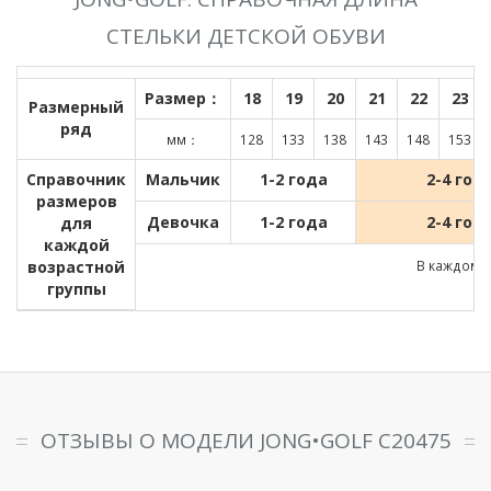
СТЕЛЬКИ ДЕТСКОЙ ОБУВИ
Размер：
18
19
20
21
22
23
Размерный
ряд
мм：
128
133
138
143
148
153
Справочник
Мальчик
1-2 года
2-4 год
размеров
Девочка
1-2 года
2-4 год
для
каждой
возрастной
В каждом д
группы
ОТЗЫВЫ О МОДЕЛИ JONG•GOLF C20475