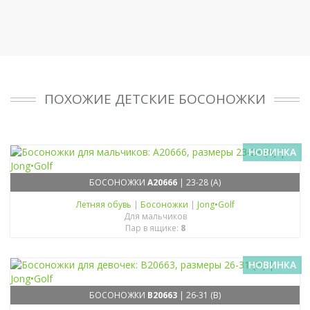
ПОХОЖИЕ ДЕТСКИЕ БОСОНОЖКИ
НОВИНКА
БОСОНОЖКИ
A20666
| 23-28 (A)
Летняя обувь
|
Босоножки
|
Jong•Golf
Для мальчиков
Пар в ящике:
8
НОВИНКА
БОСОНОЖКИ
B20663
| 26-31 (B)