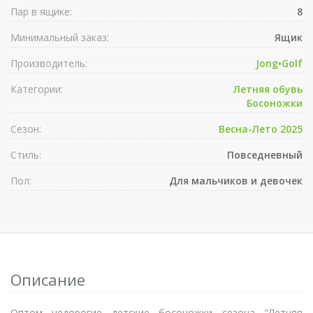
Пар в ящике:
8
Минимальный заказ:
Ящик
Производитель:
Jong•Golf
Категории:
Летняя обувь
Босоножки
Сезон:
Весна-Лето 2025
Стиль:
Повседневный
Пол:
Для мальчиков и девочек
Описание
Оптом недорогие детские босоножки сезона "Летняя