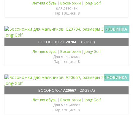
Летняя обувь
|
Босоножки
|
Jong•Golf
Для девочек
Пар в ящике:
8
НОВИНКА
БОСОНОЖКИ
C20704
| 31-38 (C)
Летняя обувь
|
Босоножки
|
Jong•Golf
Для мальчиков
Пар в ящике:
8
НОВИНКА
БОСОНОЖКИ
A20667
| 23-28 (A)
Летняя обувь
|
Босоножки
|
Jong•Golf
Для мальчиков
Пар в ящике:
8