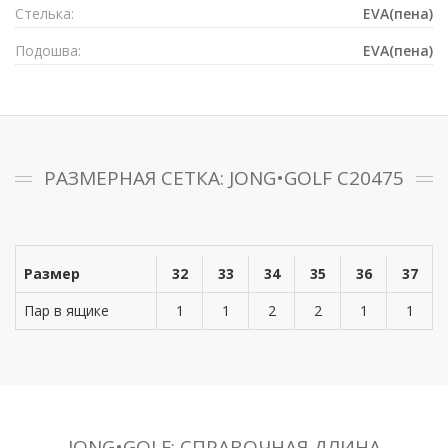
Стелька:
EVA(пена)
Подошва:
EVA(пена)
РАЗМЕРНАЯ СЕТКА: JONG•GOLF C20475
Размер
32
33
34
35
36
37
Пар в ящике
1
1
2
2
1
1
JONG•GOLF: СПРАВОЧНАЯ ДЛИНА