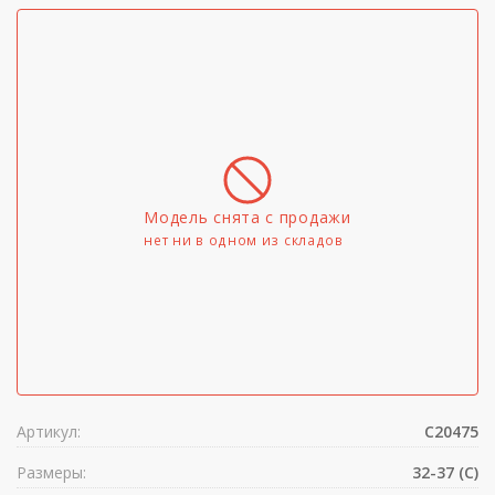
Модель снята с продажи
нет ни в одном из складов
Артикул:
C20475
Размеры:
32-37 (C)