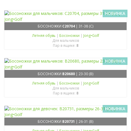
НОВИНКА
БОСОНОЖКИ
C20704
| 31-38 (C)
Летняя обувь
|
Босоножки
|
Jong•Golf
Для мальчиков
Пар в ящике:
8
НОВИНКА
БОСОНОЖКИ
B20680
| 23-30 (B)
Летняя обувь
|
Босоножки
|
Jong•Golf
Для мальчиков
Пар в ящике:
8
НОВИНКА
БОСОНОЖКИ
B20731
| 26-31 (B)
Летняя обувь
|
Босоножки
|
Jong•Golf