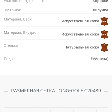
Упаковка каждой пары:
Коробки
Застёжка:
Липучка
Материал, Верх:
Искусственная кожа
Материал, Внутри:
Искусственная кожа
Стелька:
Натуральная кожа
Подошва:
EVA(пена)
РАЗМЕРНАЯ СЕТКА: JONG•GOLF C20489