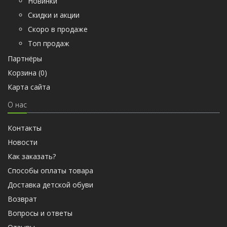
Новинки
Скидки и акции
Скоро в продаже
Топ продаж
Партнёры
Корзина (
0
)
Карта сайта
О нас
Контакты
Новости
Как заказать?
Способы оплаты товара
Доставка детской обуви
Возврат
Вопросы и ответы