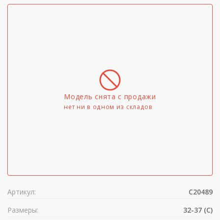
Модель снята с продажи
нет ни в одном из складов
Артикул:
C20489
Размеры:
32-37 (C)