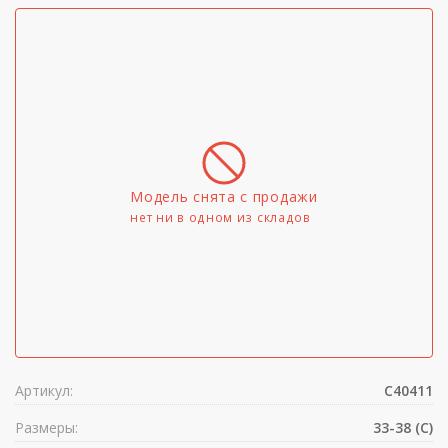
Модель снята с продажи
нет ни в одном из складов
Артикул:
C40411
Размеры:
33-38 (C)