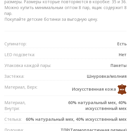
размеры. Размеры которые повторяются в коробке: 35 и 36.
Можно купить минимальным оптом 8 пар, ящик содержит 8
пар.
Покупайте детские ботинки за выгодную цену.
Супинатор:
Есть
LED подсветка:
Нет
Упаковка каждой пары:
Пакеты
Застёжка:
Шнуровка/молния
Материал, Верх:
Искусственная кожа
Материал,
60% натуральный мех, 40%
Внутри:
искусственный мех
Стелька:
60% натуральный мех, 40% искусственный мех
Подошва:
ТПР(Термопластичная резина)