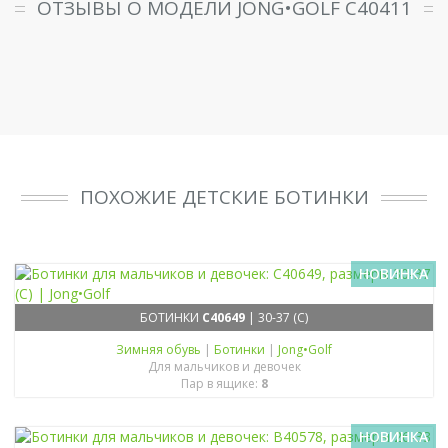
ОТЗЫВЫ О МОДЕЛИ JONG•GOLF C40411
ПОХОЖИЕ ДЕТСКИЕ БОТИНКИ
НОВИНКА
БОТИНКИ
C40649
| 30-37 (C)
Зимняя обувь
|
Ботинки
|
Jong•Golf
Для мальчиков и девочек
Пар в ящике:
8
НОВИНКА