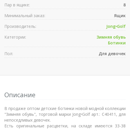
Пар в ящике:
8
Минимальный заказ:
Ящик
Производитель:
Jong•Golf
Категории:
Зимняя обувь
Ботинки
Пол:
Для девочек
Описание
В продаже оптом детские ботинки новой модной коллекции
"Зимняя обувь", торговой марки Jong•Golf арт.: C40411, для
непоседливых девочек.
Есть оригинальные расцветки, на складе имеются 33-38