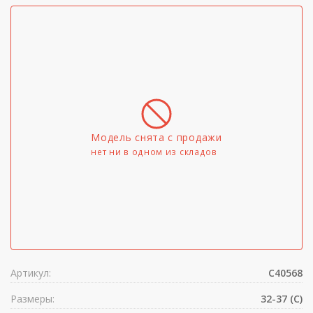
Модель снята с продажи
нет ни в одном из складов
Артикул:
C40568
Размеры:
32-37 (C)