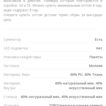
мальчиков и девочек. Размеры которые повторяются в
коробке: 34 и 35. Можно купить минимальным оптом 8 пар,
ящик содержит 8 пар.
Спешите купить оптом детские термо обувь за выгодную
цену.
Супинатор:
Есть
LED подсветка:
Нет
Упаковка каждой пары:
Пакеты
Застёжка:
Mолния
Материал, Верх:
60% PU, 40% Ткань
Материал,
60% натуральный мех, 40%
Внутри:
искусственный мех
Стелька:
60% натуральный мех, 40% искусственный мех
Подошва:
ТПР(Термопластичная резина)