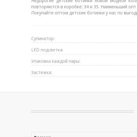
Недорогие детские ботинки новой модной колл
повторяются в коробке: 34 и 35. Наименьший опт 
Покупайте оптом детские ботинки у нас по выгод
Супинатор:
LED подсветка:
Упаковка каждой пары:
Застёжка: