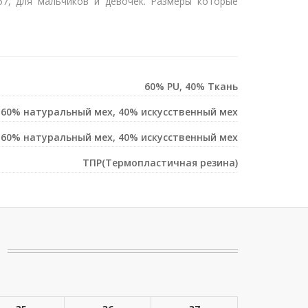
57, для мальчиков и девочек. Размеры которые
60% PU, 40% Ткань
60% натуральный мех, 40% искусственный мех
60% натуральный мех, 40% искусственный мех
ТПР(Термопластичная резина)