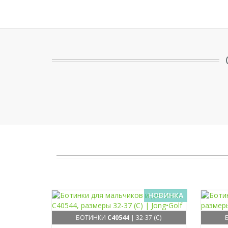
НОВИНКА
БОТИНКИ
C40544
| 32-37 (C)