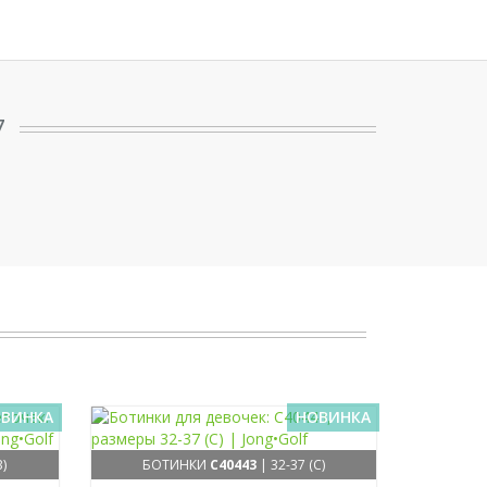
7
ВИНКА
НОВИНКА
B)
БОТИНКИ
C40443
| 32-37 (C)