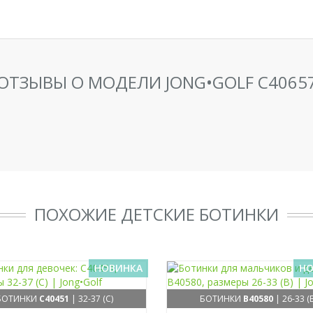
ОТЗЫВЫ О МОДЕЛИ JONG•GOLF C4065
ПОХОЖИЕ ДЕТСКИЕ БОТИНКИ
НОВИНКА
НО
БОТИНКИ
C40451
| 32-37 (C)
БОТИНКИ
B40580
| 26-33 (