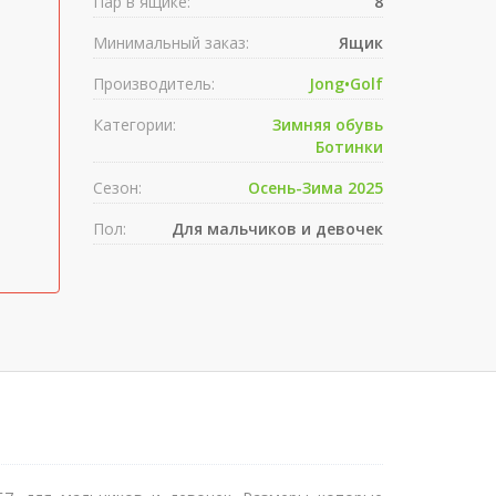
Пар в ящике:
8
Минимальный заказ:
Ящик
Производитель:
Jong•Golf
Категории:
Зимняя обувь
Ботинки
Сезон:
Осень-Зима 2025
Пол:
Для мальчиков и девочек