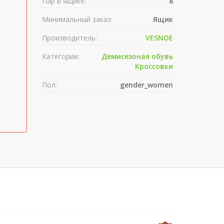
Пар в ящике:
8
Минимальный заказ:
Ящик
Производитель:
VESNOE
Категории:
Демисезоная обувь
Кроссовки
Пол:
gender_women