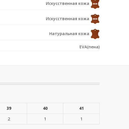
Искусственная кожа
Искусственная кожа
Натуральная кожа
EVA(пена)
39
40
41
2
1
1