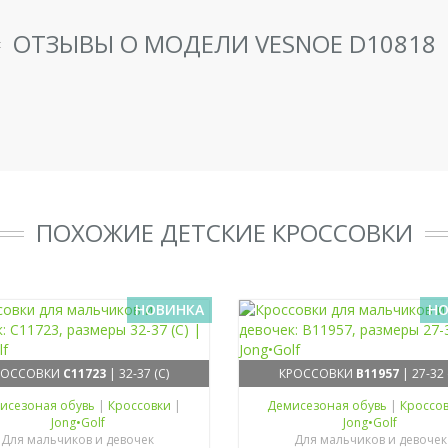
ОТЗЫВЫ О МОДЕЛИ VESNOE D10818
ПОХОЖИЕ ДЕТСКИЕ КРОССОВКИ
НОВИНКА
НО
РОССОВКИ
C11723
| 32-37 (C)
КРОССОВКИ
B11957
| 27-32 
исезоная обувь
|
Кроссовки
|
Демисезоная обувь
|
Кроссо
Jong•Golf
Jong•Golf
Для мальчиков и девочек
Для мальчиков и девочек