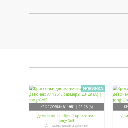
НОВИНКА
КРОССОВКИ
A11951
| 23-28 (A)
К
Демисезоная обувь
|
Кроссовки
|
Дем
Jong•Golf
Для мальчиков и девочек