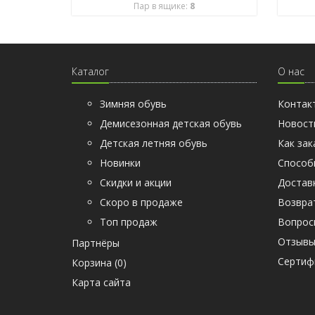
Пар в ящике:
8
Каталог
О нас
Зимняя обувь
Контак
Демисезонная детская обувь
Новост
Детская летняя обувь
Как зак
Новинки
Способ
Скидки и акции
Достав
Скоро в продаже
Возвра
Топ продаж
Вопрос
Отзыв
Партнёры
Cертиф
Корзина (
0
)
Карта сайта