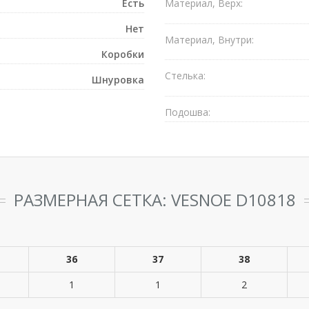
Есть
Материал, Верх:
Нет
Материал, Внутри:
Коробки
Стелька:
Шнуровка
Подошва:
РАЗМЕРНАЯ СЕТКА: VESNOE D10818
36
37
38
1
1
2