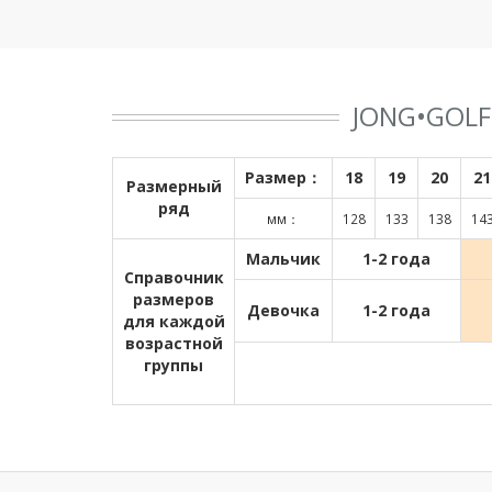
JONG•GOL
Размер：
18
19
20
21
Размерный
ряд
мм：
128
133
138
14
Мальчик
1-2 года
Справочник
размеров
Девочка
1-2 года
для каждой
возрастной
группы