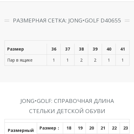
РАЗМЕРНАЯ СЕТКА: JONG•GOLF D40655
Размер
36
37
38
39
40
41
Пар в ящике
1
1
2
2
1
1
JONG•GOLF: СПРАВОЧНАЯ ДЛИНА
СТЕЛЬКИ ДЕТСКОЙ ОБУВИ
Размер：
18
19
20
21
22
23
Размерный