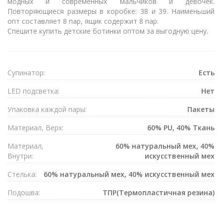
модных и современных мальчиков и девочек.
Повторяющиеся размеры в коробке: 38 и 39. Наименьший
опт составляет 8 пар, ящик содержит 8 пар.
Спешите купить детские ботинки оптом за выгодную цену.
Супинатор:
Есть
LED подсветка:
Нет
Упаковка каждой пары:
Пакеты
Материал, Верх:
60% PU, 40% Ткань
Материал,
60% натуральный мех, 40%
Внутри:
искусственный мех
Стелька:
60% натуральный мех, 40% искусственный мех
Подошва:
ТПР(Термопластичная резина)