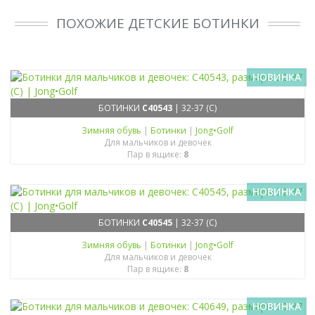
ПОХОЖИЕ ДЕТСКИЕ БОТИНКИ
НОВИНКА
БОТИНКИ
C40543
| 32-37 (C)
Зимняя обувь
|
Ботинки
|
Jong•Golf
Для мальчиков и девочек
Пар в ящике:
8
НОВИНКА
БОТИНКИ
C40545
| 32-37 (C)
Зимняя обувь
|
Ботинки
|
Jong•Golf
Для мальчиков и девочек
Пар в ящике:
8
НОВИНКА