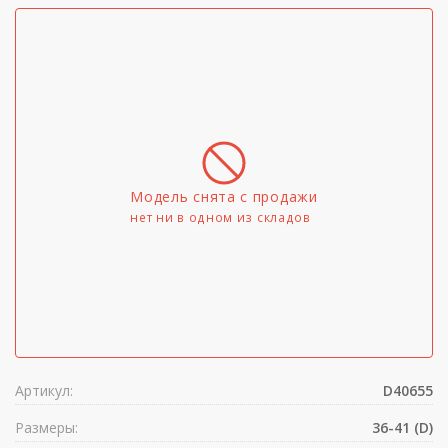
Модель снята с продажи
нет ни в одном из складов
Артикул:
D40655
Размеры:
36-41 (D)