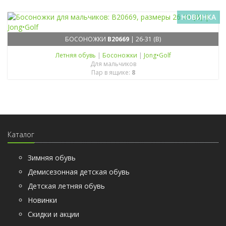
НОВИНКА
БОСОНОЖКИ
B20669
| 26-31 (B)
Летняя обувь
|
Босоножки
|
Jong•Golf
Для мальчиков
Пар в ящике:
8
Каталог
Зимняя обувь
Демисезонная детская обувь
Детская летняя обувь
Новинки
Скидки и акции