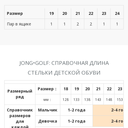
Размер
19
20
21
22
23
24
Пар в ящике
1
1
2
2
1
1
JONG•GOLF: СПРАВОЧНАЯ ДЛИНА
СТЕЛЬКИ ДЕТСКОЙ ОБУВИ
Размер：
18
19
20
21
22
23
Размерный
ряд
мм：
128
133
138
143
148
153
Справочник
Мальчик
1-2 года
2-4 год
размеров
Девочка
1-2 года
2-4 год
для
каждой