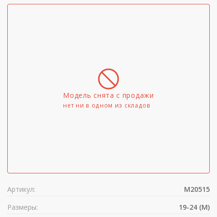
Модель снята с продажи
нет ни в одном из складов
Артикул:
M20515
Размеры:
19-24 (M)