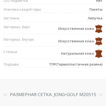
LED подсветка:
Нет
Упаковка каждой пары:
Пакеты
Застёжка:
Липучка
Материал, Верх:
Искусственная кожа
Материал, Внутри:
Искусственная кожа
Стелька:
Натуральная кожа
Подошва:
ТПР(Термопластичная резина)
РАЗМЕРНАЯ СЕТКА: JONG•GOLF M20515