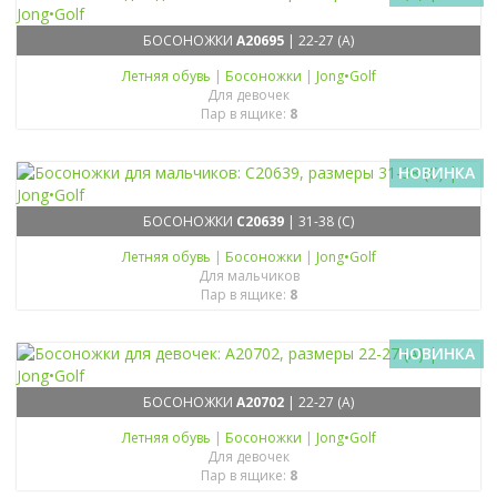
БОСОНОЖКИ
A20695
| 22-27 (A)
Летняя обувь
|
Босоножки
|
Jong•Golf
Для девочек
Пар в ящике:
8
НОВИНКА
БОСОНОЖКИ
C20639
| 31-38 (C)
Летняя обувь
|
Босоножки
|
Jong•Golf
Для мальчиков
Пар в ящике:
8
НОВИНКА
БОСОНОЖКИ
A20702
| 22-27 (A)
Летняя обувь
|
Босоножки
|
Jong•Golf
Для девочек
Пар в ящике:
8