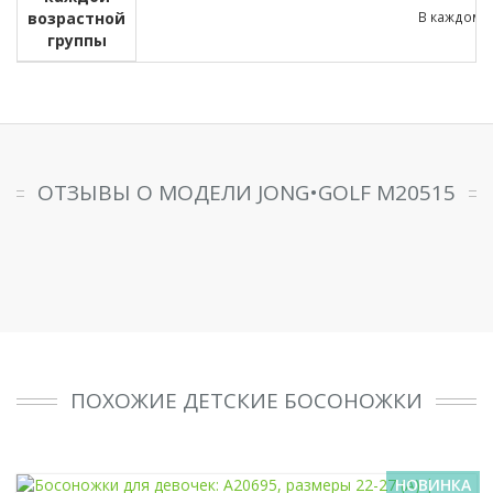
возрастной
В каждом д
группы
ОТЗЫВЫ О МОДЕЛИ JONG•GOLF M20515
ПОХОЖИЕ ДЕТСКИЕ БОСОНОЖКИ
НОВИНКА