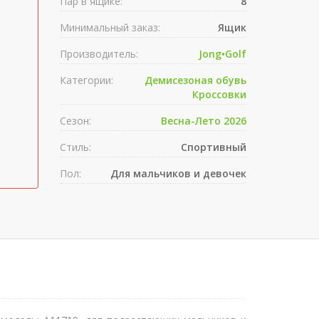
Пар в ящике:
8
Минимальный заказ:
Ящик
Производитель:
Jong•Golf
Категории:
Демисезоная обувь
Кроссовки
Сезон:
Весна-Лето 2026
Стиль:
Спортивный
Пол:
Для мальчиков и девочек