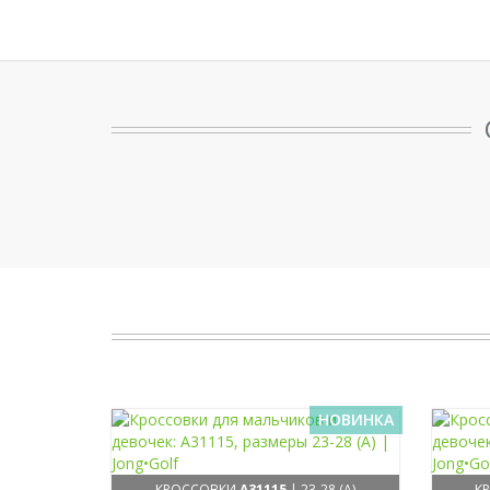
НОВИНКА
КРОССОВКИ
A31115
| 23-28 (A)
К