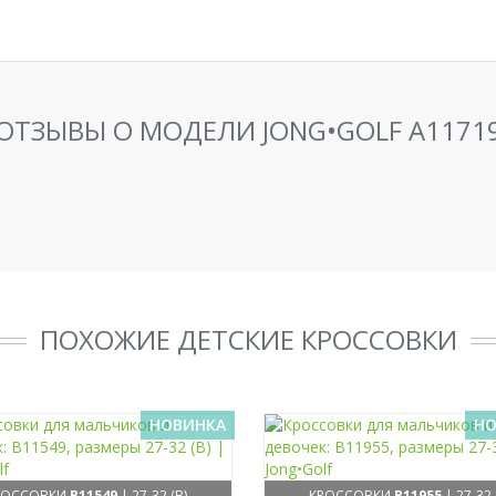
ОТЗЫВЫ О МОДЕЛИ JONG•GOLF A1171
ПОХОЖИЕ ДЕТСКИЕ КРОССОВКИ
НОВИНКА
НО
РОССОВКИ
B11549
| 27-32 (B)
КРОССОВКИ
B11955
| 27-32 