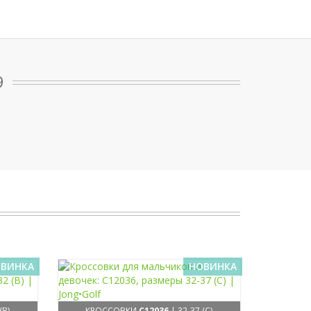
9
ВИНКА
НОВИНКА
(B)
КРОССОВКИ
C12036
| 32-37 (C)