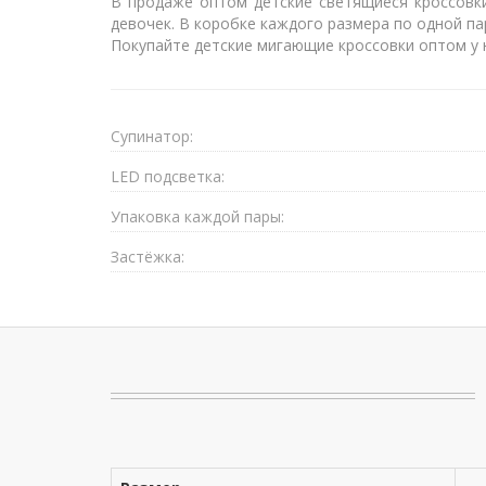
В продаже оптом детские светящиеся кроссовки
девочек. В коробке каждого размера по одной па
Покупайте детские мигающие кроссовки оптом у н
Супинатор:
LED подсветка:
Упаковка каждой пары:
Застёжка: