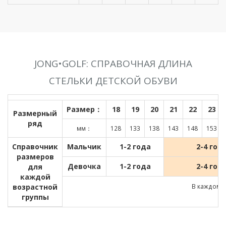
JONG•GOLF: СПРАВОЧНАЯ ДЛИНА
СТЕЛЬКИ ДЕТСКОЙ ОБУВИ
Размер：
18
19
20
21
22
23
Размерный
ряд
мм：
128
133
138
143
148
153
Справочник
Мальчик
1-2 года
2-4 год
размеров
Девочка
1-2 года
2-4 год
для
каждой
возрастной
В каждом д
группы