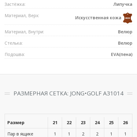
Застёжка:
Липучка
Материал, Верх:
Искусственная кожа
Материал, Внутри:
Велюр
Стелька:
Велюр
Подошва:
EVA(пена)
РАЗМЕРНАЯ СЕТКА: JONG•GOLF A31014
Размер
21
22
23
24
25
26
Пар в ящике
1
1
2
2
1
1