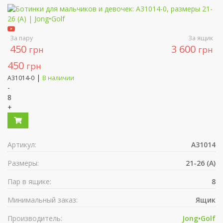
За пару
За ящик
450
3 600
грн
грн
450
грн
|
A31014-0
В наличии
-
8
+
Артикул:
A31014
Размеры:
21-26 (A)
Пар в ящике:
8
Минимальный заказ:
Ящик
Производитель:
Jong•Golf