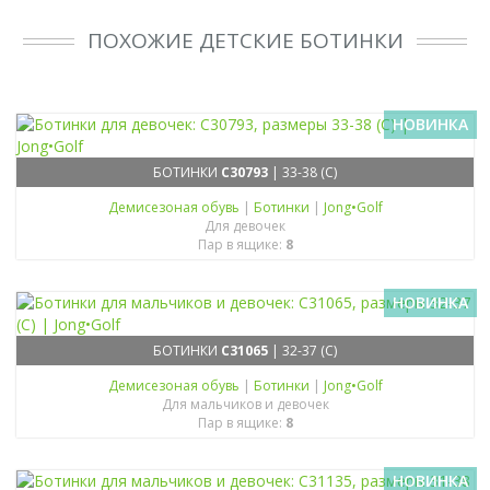
ПОХОЖИЕ ДЕТСКИЕ БОТИНКИ
НОВИНКА
БОТИНКИ
C30793
| 33-38 (C)
Демисезоная обувь
|
Ботинки
|
Jong•Golf
Для девочек
Пар в ящике:
8
НОВИНКА
БОТИНКИ
C31065
| 32-37 (C)
Демисезоная обувь
|
Ботинки
|
Jong•Golf
Для мальчиков и девочек
Пар в ящике:
8
НОВИНКА