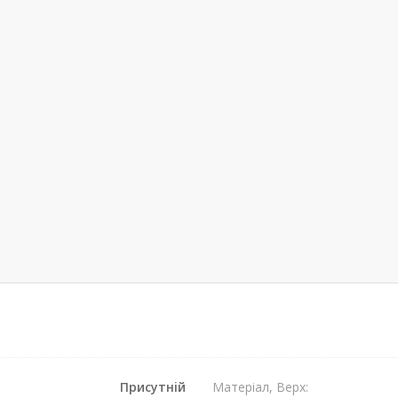
Присутнiй
Матеріал, Верх: