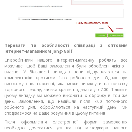
Переваги та особливості співпраці з оптовим
інтернет-магазином Jong•Golf
Співробітники нашого інтернет-магазину роблять все
можливе, щоб Ваші замовлення були оброблені якісно і
вчасно. У більшості випадків вони відправляються на
комплектацію протягом 1-го робочого дня. Однак при
високому навантаженні, яка може виникнути на початку
торгового сезону, заявки краще подавати до 7:00. Тільки в
цьому випадку ми можемо виконати їх обробку в той же
день. Замовлення, що надійшли після 7:00 поточного
робочого дня, обробляються на наступний день. Ми
сподіваємося на Ваше розуміння в цьому питанні!
Після оформлення електронної форми замовлення
необхідно дочекатися дзвінка від менеджера нашого