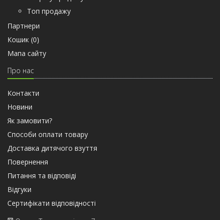
Топ продажу
Партнери
Кошик (
0
)
Мапа сайту
Про нас
Контакти
Новини
Як замовити?
Способи оплати товару
Доставка дитячого взуття
Повернення
Питання та відповіді
Відгуки
Сертифiкати вiдповiдностi