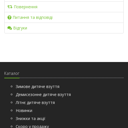
Повернення
Питання та відповіді
Відгуки
Каталог
Зимове дитяче взуття
Демисезонне дитяче взуття
Літнє дитяче взуття
Новинки
Знижки та акції
Скоро у продажу