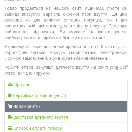
Товар продається на нашому сайті ящиками, проте ми
завжди вказуємо вартість окремої пари взуття. Ця ціна
важлива як для великих оптових покупців, так і для
приватних осіб, які організували спільну покупку. Провівши
найпростіші підрахунки, Ви можете планувати рівень
прибутку свого роздрібного бізнесу вже сьогодні!
У нашому магазині доступний дрібний опт по 6-8 пар взуття.
Турботливі батьки можуть скористатися електронною
формою замовлення, або вибрати самовивезення.
Робити оптові закупівлі дитячого взуття на сайті Jong•Golf
легко, вигідно і зручно!
Про нас
Сертифiкати вiдповiдностi
Як замовити?
Доставка дитячого взуття
Способи оплати товару