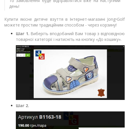
то замовлення буде відправлятися вже на наступний
день!
Купити якісне дитяче взуття в Інтернет-магазині Jong•Golf
можете простим традиційним способом - через корзину!
Шаг 1.
Виберіть вподобаний Вам товар з відповідною
товарної категорії і натисніть на кнопку «До кошику».
Шаг 2.