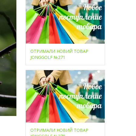
ОТРИМАЛИ НОВИЙ ТОВАР
JONGGOLF №271
ОТРИМАЛИ НОВИЙ ТОВАР