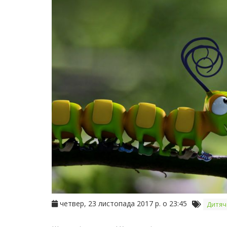
четвер, 23 листопада 2017 р. о 23:45
Дитяч