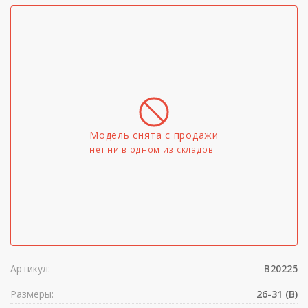
Модель снята с продажи
нет ни в одном из складов
Артикул:
B20225
Размеры:
26-31 (B)