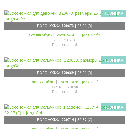
НОВИНКА
БОСОНОЖКИ
B20673
| 26-31 (B)
Летняя обувь
|
Босоножки
|
| Jong•Golf™
Для девочек
Пар в ящике:
8
НОВИНКА
БОСОНОЖКИ
B20669
| 26-31 (B)
Летняя обувь
|
Босоножки
|
Jong•Golf
Для мальчиков
Пар в ящике:
8
НОВИНКА
БОСОНОЖКИ
C20714
| 32-37 (C)
Летняя обувь
|
Босоножки
|
Jong•Golf