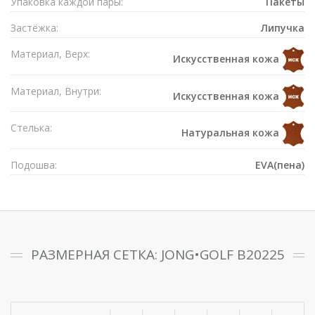
Упаковка каждой пары:
Пакеты
Застёжка:
Липучка
Материал, Верх:
Искусственная кожа
Материал, Внутри:
Искусственная кожа
Стелька:
Натуральная кожа
Подошва:
EVA(пена)
РАЗМЕРНАЯ СЕТКА: JONG•GOLF B20225