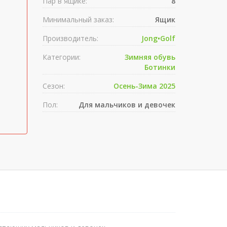
Пар в ящике:
8
Минимальный заказ:
Ящик
Производитель:
Jong•Golf
Категории:
Зимняя обувь
Ботинки
Сезон:
Осень-Зима 2025
Пол:
Для мальчиков и девочек