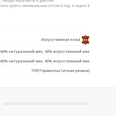
астающих мальчиков и девочек.
Можно купить минимальным оптом 8 пар, в ящике 8
Искусственная кожа
60% натуральный мех, 40% искусственный мех
60% натуральный мех, 40% искусственный мех
ТПР(Термопластичная резина)