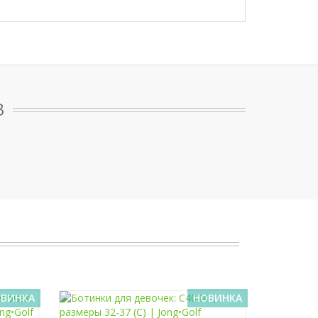
3
ВИНКА
НОВИНКА