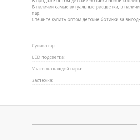
В продаже оптом детские ботинки новой коллекци
В наличии самые актуальные расцветки, в наличи
пар.
Спешите купить оптом детские ботинки за выгодн
Супинатор:
LED подсветка:
Упаковка каждой пары:
Застёжка: