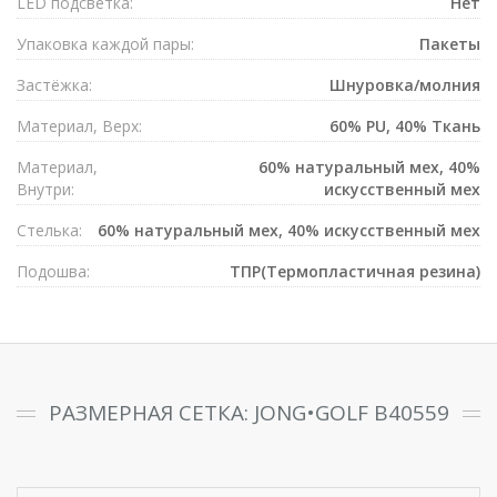
LED подсветка:
Нет
Упаковка каждой пары:
Пакеты
Застёжка:
Шнуровка/молния
Материал, Верх:
60% PU, 40% Ткань
Материал,
60% натуральный мех, 40%
Внутри:
искусственный мех
Стелька:
60% натуральный мех, 40% искусственный мех
Подошва:
ТПР(Термопластичная резина)
РАЗМЕРНАЯ СЕТКА: JONG•GOLF B40559