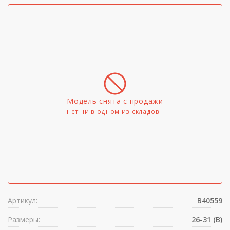
Модель снята с продажи
нет ни в одном из складов
Артикул:
B40559
Размеры:
26-31 (B)