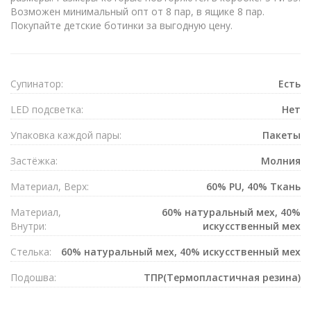
Возможен минимальный опт от 8 пар, в ящике 8 пар.
Покупайте детские ботинки за выгодную цену.
Супинатор:
Есть
LED подсветка:
Нет
Упаковка каждой пары:
Пакеты
Застёжка:
Mолния
Материал, Верх:
60% PU, 40% Ткань
Материал,
60% натуральный мех, 40%
Внутри:
искусственный мех
Стелька:
60% натуральный мех, 40% искусственный мех
Подошва:
ТПР(Термопластичная резина)