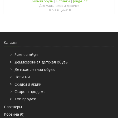
Зимняя обувь
|
Ботинки
|
Jong•Golf
Для мальчиков и девочек
Пар в ящике:
8
Каталог
Зимняя обувь
Демисезонная детская обувь
Детская летняя обувь
Новинки
Скидки и акции
Скоро в продаже
Топ продаж
Партнёры
Корзина (
0
)