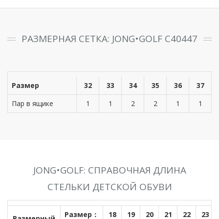
РАЗМЕРНАЯ СЕТКА: JONG•GOLF C40447
Размер
32
33
34
35
36
37
Пар в ящике
1
1
2
2
1
1
JONG•GOLF: СПРАВОЧНАЯ ДЛИНА
СТЕЛЬКИ ДЕТСКОЙ ОБУВИ
Размер：
18
19
20
21
22
23
Размерный