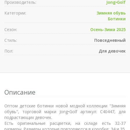
Производитель:
Jong•Golf
Категории:
Зимняя обувь
Ботинки
Сезон:
Осень-Зима 2025
Стиль:
Повседневный
Пол:
Для девочек
Описание
Оптом детские ботинки новой модной коллекции "Зимняя
обувь", торговой марки Jong•Golf артикул: C40447, для
подрастающих девочек.
Есть оригинальные расцветки, на складе есть 32-37
размеры. Размеры которые повторяются в коробке: 34 и 35.