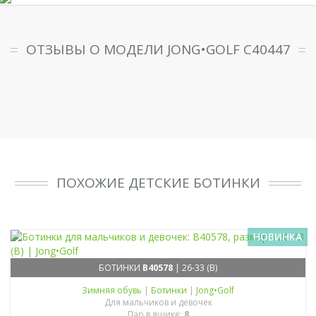
ОТЗЫВЫ О МОДЕЛИ JONG•GOLF C40447
ПОХОЖИЕ ДЕТСКИЕ БОТИНКИ
НОВИНКА
БОТИНКИ
B40578
| 26-33 (B)
Зимняя обувь
|
Ботинки
|
Jong•Golf
Для мальчиков и девочек
Пар в ящике:
8