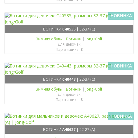
НОВИНКА
БОТИНКИ
C40535
| 32-37 (C)
Зимняя обувь
|
Ботинки
|
Jong•Golf
Для девочек
Пар в ящике:
8
НОВИНКА
БОТИНКИ
C40443
| 32-37 (C)
Зимняя обувь
|
Ботинки
|
Jong•Golf
Для девочек
Пар в ящике:
8
НОВИНКА
БОТИНКИ
A40627
| 22-27 (A)