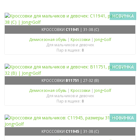
НОВИНКА
КРОССОВКИ
C11941
| 31-38 (C)
Демисезоная обувь
|
Кроссовки
|
Jong•Golf
Для мальчиков и девочек
Пар в ящике:
8
НОВИНКА
КРОССОВКИ
B11751
| 27-32 (B)
Демисезоная обувь
|
Кроссовки
|
Jong•Golf
Для мальчиков и девочек
Пар в ящике:
8
НОВИНКА
КРОССОВКИ
C11945
| 31-38 (C)