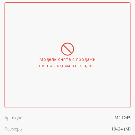
Модель снята с продажи
нет ни в одном из складов
Артикул:
M11245
Размеры:
19-24 (M)