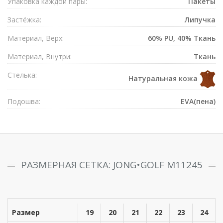
Упаковка каждой пары:
Пакеты
Застёжка:
Липучка
Материал, Верх:
60% PU, 40% Ткань
Материал, Внутри:
Ткань
Стелька:
Натуральная кожа
Подошва:
EVA(пена)
РАЗМЕРНАЯ СЕТКА: JONG•GOLF M11245
Размер
19
20
21
22
23
24