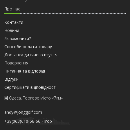
Про нас
Контакти
Новини
Як замовити?
Способи оплати товару
Доставка дитячого взуття
Повернення
Питання та відповіді
Відгуки
Сертифiкати вiдповiдностi
Одеса, Торгове місто «7км»
andy@jonggolf.com
+38(063)610-56-66 - Iгор