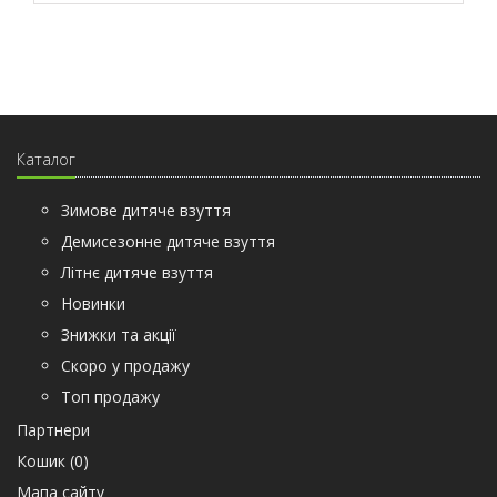
Каталог
Зимове дитяче взуття
Демисезонне дитяче взуття
Літнє дитяче взуття
Новинки
Знижки та акції
Скоро у продажу
Топ продажу
Партнери
Кошик (
0
)
Мапа сайту