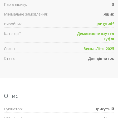
Пар в ящику:
8
Мінімальне замовлення:
Ящик
Виробник:
Jong•Golf
Категорії:
Демисезонe взуття
Туфлі
Сезон:
Весна-Літо 2025
Стать:
Для дівчаток
Опис
Супiнатор:
Присутнiй