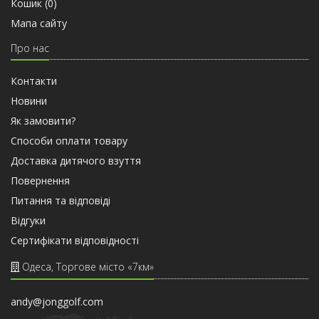
Кошик (
0
)
Мапа сайту
Про нас
Контакти
Новини
Як замовити?
Способи оплати товару
Доставка дитячого взуття
Повернення
Питання та відповіді
Відгуки
Сертифiкати вiдповiдностi
Одеса, Торгове місто «7км»
andy@jonggolf.com