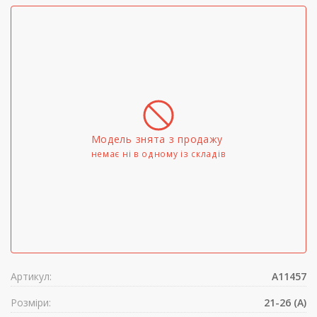
Модель знята з продажу
немає ні в одному iз складів
Артикул:
A11457
Розміри:
21-26 (A)