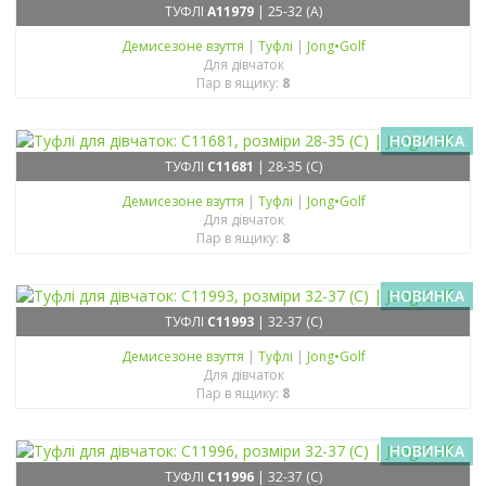
ТУФЛІ
A11979
| 25-32 (A)
Демисезонe взуття
|
Туфлі
|
Jong•Golf
Для дівчаток
Пар в ящику:
8
НОВИНКА
ТУФЛІ
C11681
| 28-35 (C)
Демисезонe взуття
|
Туфлі
|
Jong•Golf
Для дівчаток
Пар в ящику:
8
НОВИНКА
ТУФЛІ
C11993
| 32-37 (C)
Демисезонe взуття
|
Туфлі
|
Jong•Golf
Для дівчаток
Пар в ящику:
8
НОВИНКА
ТУФЛІ
C11996
| 32-37 (C)