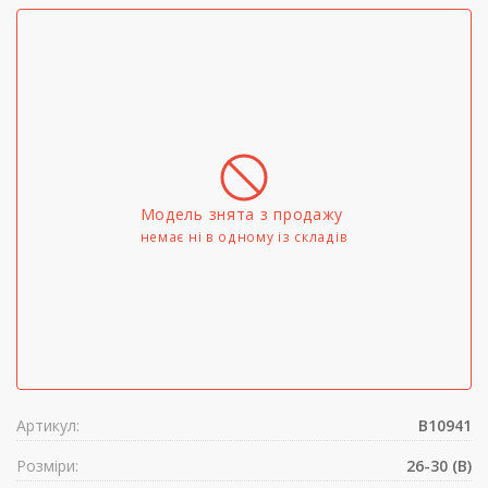
Модель знята з продажу
немає ні в одному iз складів
Артикул:
B10941
Розміри:
26-30 (B)