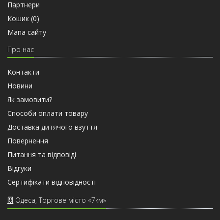
Партнери
Кошик (
0
)
Мапа сайту
Про нас
Контакти
Новини
Як замовити?
Способи оплати товару
Доставка дитячого взуття
Повернення
Питання та відповіді
Відгуки
Сертифiкати вiдповiдностi
Одеса, Торгове місто «7км»