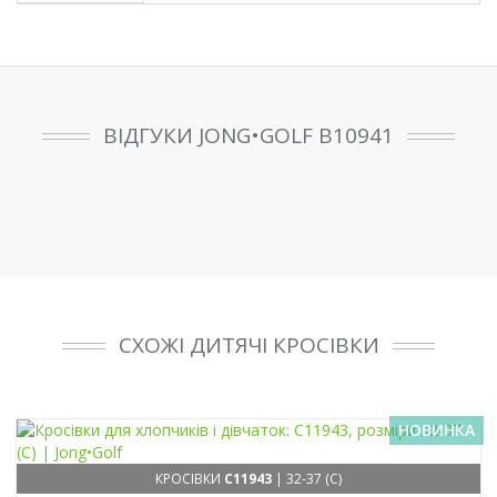
ВІДГУКИ JONG•GOLF B10941
СХОЖІ ДИТЯЧІ КРОСІВКИ
НОВИНКА
КРОСІВКИ
C11943
| 32-37 (C)