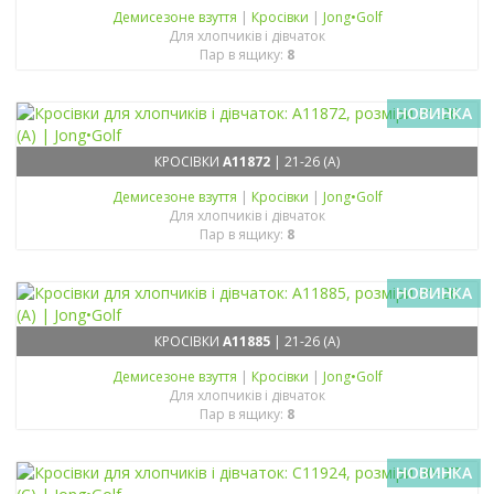
Демисезонe взуття
|
Кросівки
|
Jong•Golf
Для хлопчиків і дівчаток
Пар в ящику:
8
НОВИНКА
КРОСІВКИ
A11872
| 21-26 (A)
Демисезонe взуття
|
Кросівки
|
Jong•Golf
Для хлопчиків і дівчаток
Пар в ящику:
8
НОВИНКА
КРОСІВКИ
A11885
| 21-26 (A)
Демисезонe взуття
|
Кросівки
|
Jong•Golf
Для хлопчиків і дівчаток
Пар в ящику:
8
НОВИНКА