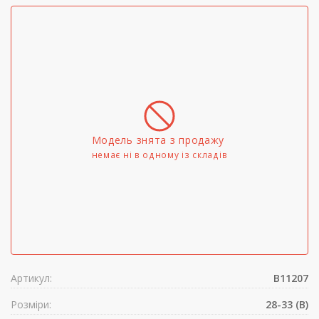
Модель знята з продажу
немає ні в одному iз складів
Артикул:
B11207
Розміри:
28-33 (B)