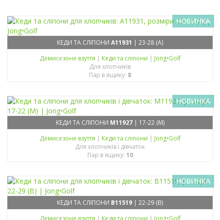
НОВИНКА
КЕДИ ТА СЛІПОНИ
A11931
| 23-28 (A)
Демисезонe взуття
|
Кеди та сліпони
|
Jong•Golf
Для хлопчиків
Пар в ящику:
8
НОВИНКА
КЕДИ ТА СЛІПОНИ
M11927
| 17-22 (M)
Демисезонe взуття
|
Кеди та сліпони
|
Jong•Golf
Для хлопчиків і дівчаток
Пар в ящику:
10
НОВИНКА
КЕДИ ТА СЛІПОНИ
B11519
| 22-29 (B)
Демисезонe взуття
|
Кеди та сліпони
|
Jong•Golf