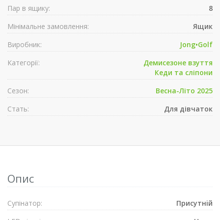
Пар в ящику:
8
Мінімальне замовлення:
Ящик
Виробник:
Jong•Golf
Категорії:
Демисезонe взуття
Кеди та сліпони
Сезон:
Весна-Літо 2025
Стать:
Для дівчаток
Опис
Супiнатор:
Присутнiй