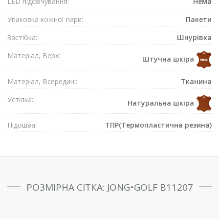
LED підсвічування:
Нема
Упаковка кожної пари:
Пакети
Застібка:
Шнурівка
Матеріал, Верх:
Штучна шкіра
Матеріал, Всередині:
Тканина
Устілка:
Натуральна шкіра
Підошва:
ТПР(Термопластична резина)
РОЗМІРНА СІТКА: JONG•GOLF B11207