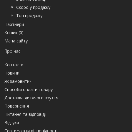
Скоро у продажу
Топ продажу
Партнери
Кошик (
0
)
Мапа сайту
Про нас
Контакти
Новини
Як замовити?
Способи оплати товару
Доставка дитячого взуття
Повернення
Питання та відповіді
Відгуки
Сертифiкати вiдповiдностi