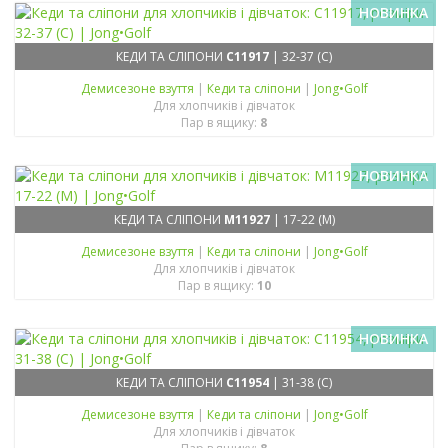
НОВИНКА
КЕДИ ТА СЛІПОНИ
C11917
| 32-37 (C)
Демисезонe взуття
|
Кеди та сліпони
|
Jong•Golf
Для хлопчиків і дівчаток
Пар в ящику:
8
НОВИНКА
КЕДИ ТА СЛІПОНИ
M11927
| 17-22 (M)
Демисезонe взуття
|
Кеди та сліпони
|
Jong•Golf
Для хлопчиків і дівчаток
Пар в ящику:
10
НОВИНКА
КЕДИ ТА СЛІПОНИ
C11954
| 31-38 (C)
Демисезонe взуття
|
Кеди та сліпони
|
Jong•Golf
Для хлопчиків і дівчаток