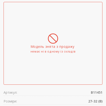
Модель знята з продажу
немає ні в одному iз складів
Артикул:
B11451
Розміри:
27-32 (B)