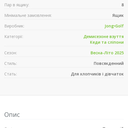
Пар в ящику:
8
Мінімальне замовлення:
Ящик
Виробник:
Jong•Golf
Категорії:
Демисезонe взуття
Кеди та сліпони
Сезон:
Весна-Літо 2025
Стиль:
Повсякденний
Стать:
Для хлопчиків і дівчаток
Опис