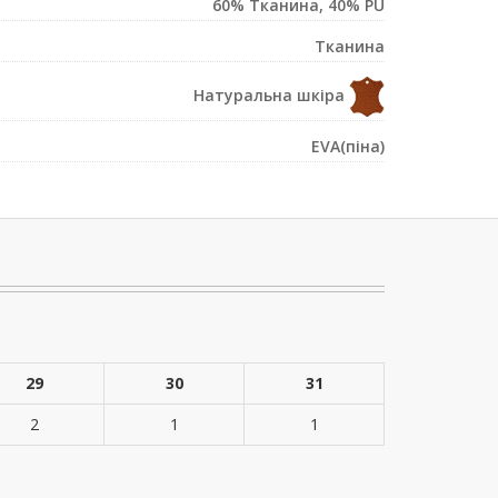
60% Тканина, 40% PU
Тканина
Натуральна шкіра
EVA(піна)
29
30
31
2
1
1