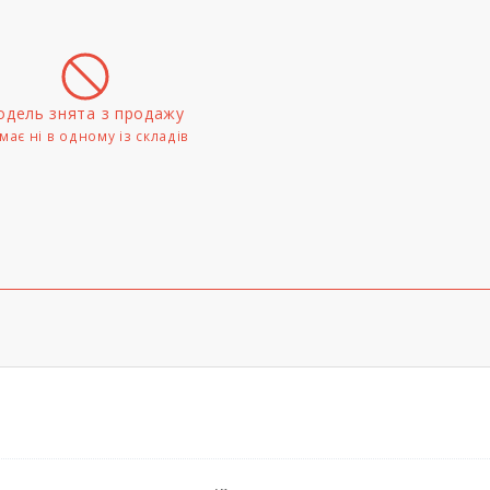
дель знята з продажу
має ні в одному iз складів