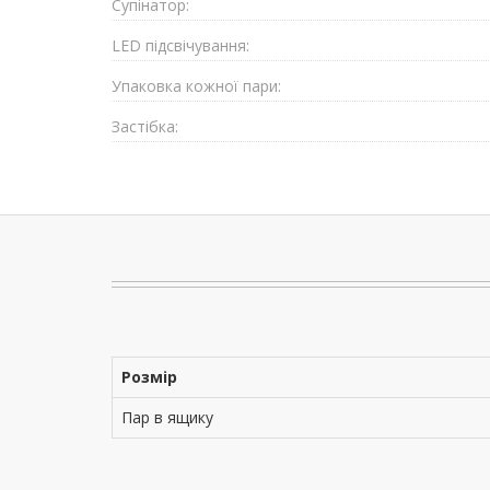
Супiнатор:
LED підсвічування:
Упаковка кожної пари:
Застібка:
Розмір
Пар в ящику