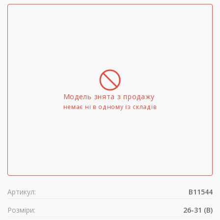
Модель знята з продажу
немає ні в одному iз складів
Артикул:
B11544
Розміри:
26-31 (B)