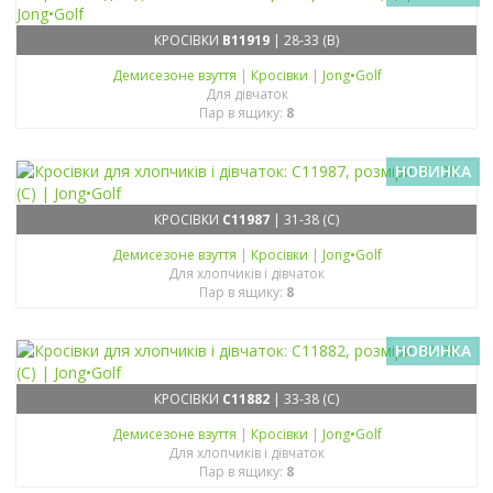
КРОСІВКИ
B11919
| 28-33 (B)
Демисезонe взуття
|
Кросівки
|
Jong•Golf
Для дівчаток
Пар в ящику:
8
НОВИНКА
КРОСІВКИ
C11987
| 31-38 (C)
Демисезонe взуття
|
Кросівки
|
Jong•Golf
Для хлопчиків і дівчаток
Пар в ящику:
8
НОВИНКА
КРОСІВКИ
C11882
| 33-38 (C)
Демисезонe взуття
|
Кросівки
|
Jong•Golf
Для хлопчиків і дівчаток
Пар в ящику:
8