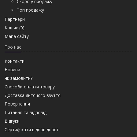
Скоро у продажу
Топ продажу
Партнери
Кошик (
0
)
Мапа сайту
Про нас
Контакти
Новини
Як замовити?
Способи оплати товару
Доставка дитячого взуття
Повернення
Питання та відповіді
Відгуки
Сертифiкати вiдповiдностi