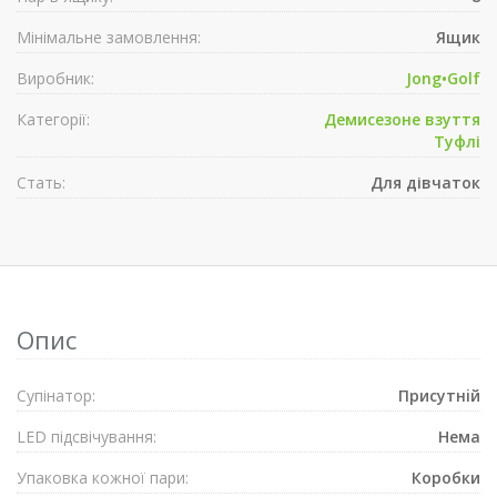
Мінімальне замовлення:
Ящик
Виробник:
Jong•Golf
Категорії:
Демисезонe взуття
Туфлі
Стать:
Для дівчаток
Опис
Супiнатор:
Присутнiй
LED підсвічування:
Нема
Упаковка кожної пари:
Коробки