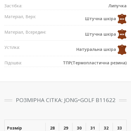
Застібка:
Липучка
Матеріал, Верх:
Штучна шкіра
Матеріал, Всередині:
Штучна шкіра
Устілка:
Натуральна шкіра
Підошва:
ТПР(Термопластична резина)
РОЗМІРНА СІТКА: JONG•GOLF B11622
Розмір
28
29
30
31
32
33