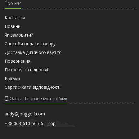
Про нас
Контакти
Новини
Як замовити?
Способи оплати товару
Доставка дитячого взуття
Повернення
Питання та відповіді
Відгуки
Сертифiкати вiдповiдностi
Одеса, Торгове місто «7км»
andy@jonggolf.com
+38(063)610-56-66 - Iгор