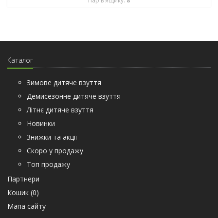
Пар в ящику:
8
Каталог
Зимове дитяче взуття
Демисезонне дитяче взуття
Літнє дитяче взуття
Новинки
Знижки та акції
Скоро у продажу
Топ продажу
Партнери
Кошик (
0
)
Мапа сайту