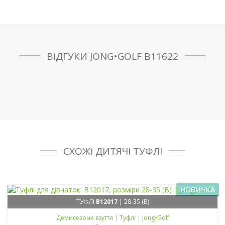
ВІДГУКИ JONG•GOLF B11622
СХОЖІ ДИТЯЧІ ТУФЛІ
НОВИНКА
ТУФЛІ
B12017
| 28-35 (B)
Демисезонe взуття
|
Туфлі
|
Jong•Golf