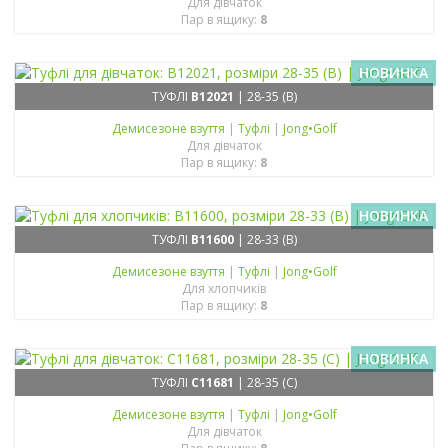
Для дівчаток
Пар в ящику:
8
НОВИНКА
ТУФЛІ
B12021
| 28-35 (B)
Демисезонe взуття
|
Туфлі
|
Jong•Golf
Для дівчаток
Пар в ящику:
8
НОВИНКА
ТУФЛІ
B11600
| 28-33 (B)
Демисезонe взуття
|
Туфлі
|
Jong•Golf
Для хлопчиків
Пар в ящику:
8
НОВИНКА
ТУФЛІ
C11681
| 28-35 (C)
Демисезонe взуття
|
Туфлі
|
Jong•Golf
Для дівчаток