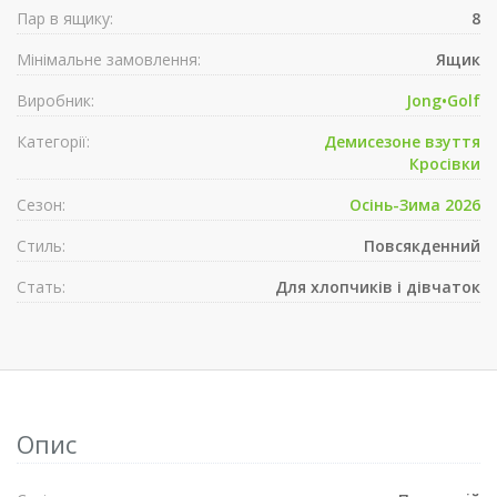
Пар в ящику:
8
Мінімальне замовлення:
Ящик
Виробник:
Jong•Golf
Категорії:
Демисезонe взуття
Кросівки
Сезон:
Осінь-Зима 2026
Стиль:
Повсякденний
Стать:
Для хлопчиків і дівчаток
Опис