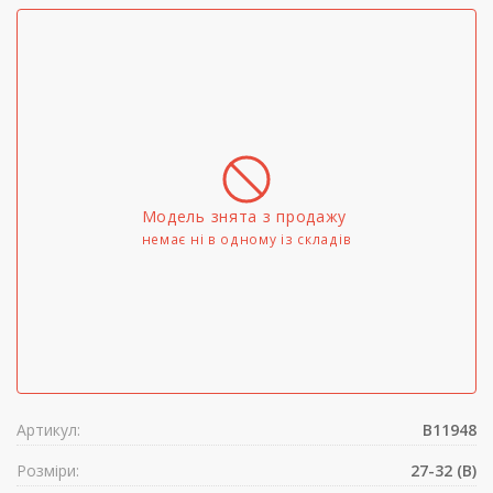
Модель знята з продажу
немає ні в одному iз складів
Артикул:
B11948
Розміри:
27-32 (B)