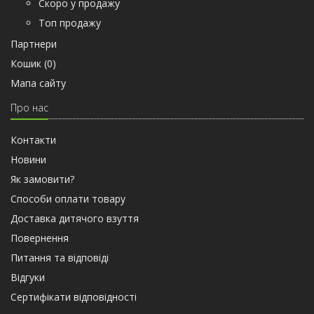
Скоро у продажу
Топ продажу
Партнери
Кошик (
0
)
Мапа сайту
Про нас
Контакти
Новини
Як замовити?
Способи оплати товару
Доставка дитячого взуття
Повернення
Питання та відповіді
Відгуки
Сертифiкати вiдповiдностi