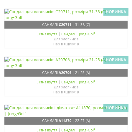
НОВИНКА
САНДАЛІ
C20711
| 31-38 (C)
Літнє взуття
|
Сандалі
|
Jong•Golf
Для хлопчиків
Пар в ящику:
8
НОВИНКА
САНДАЛІ
A20706
| 21-25 (A)
Літнє взуття
|
Сандалі
|
Jong•Golf
Для хлопчиків
Пар в ящику:
8
НОВИНКА
САНДАЛІ
A11870
| 22-27 (A)
Літнє взуття
|
Сандалі
|
Jong•Golf