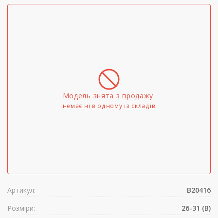
Модель знята з продажу
немає ні в одному iз складів
Артикул:
B20416
Розміри:
26-31 (B)