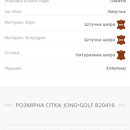
Упаковка кожної пари:
Пакети
Застібка:
Липучка
Матеріал, Верх:
Штучна шкіра
Матеріал, Всередині:
Штучна шкіра
Устілка:
Натуральна шкіра
Підошва:
EVA(піна)
РОЗМІРНА СІТКА: JONG•GOLF B20416