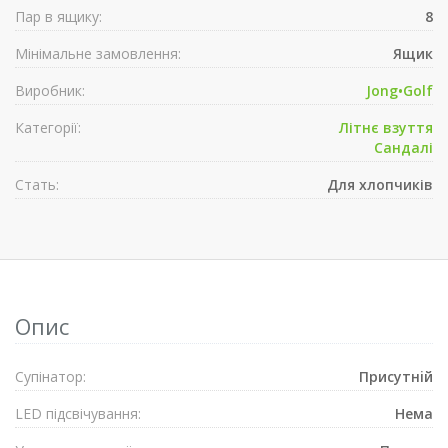
Пар в ящику:
8
Мінімальне замовлення:
Ящик
Виробник:
Jong•Golf
Категорії:
Літнє взуття
Сандалі
Стать:
Для хлопчиків
Опис
Супiнатор:
Присутнiй
LED підсвічування:
Нема