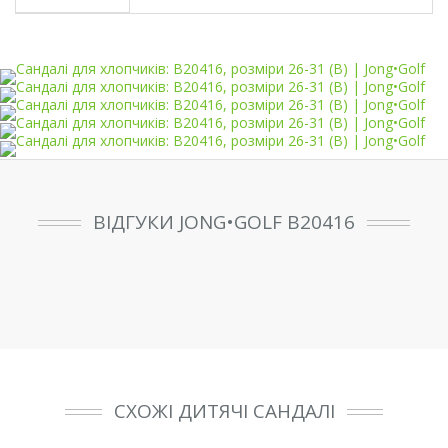
ВІДГУКИ JONG•GOLF B20416
СХОЖІ ДИТЯЧІ САНДАЛІ