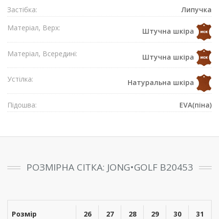
Застібка:
Липучка
Матеріал, Верх:
Штучна шкіра
Матеріал, Всередині:
Штучна шкіра
Устілка:
Натуральна шкіра
Підошва:
EVA(піна)
РОЗМІРНА СІТКА: JONG•GOLF B20453
Розмір
26
27
28
29
30
31