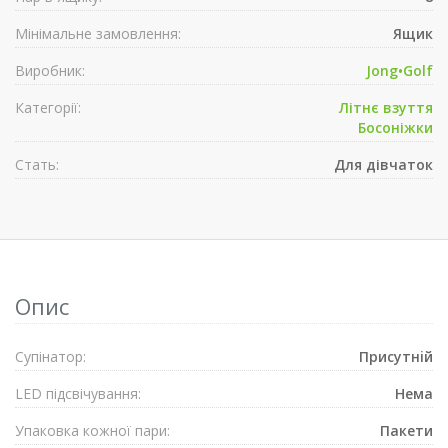
Мінімальне замовлення:
Ящик
Виробник:
Jong•Golf
Категорії:
Літнє взуття
Босоніжки
Стать:
Для дівчаток
Опис
Супiнатор:
Присутнiй
LED підсвічування:
Нема
Упаковка кожної пари:
Пакети