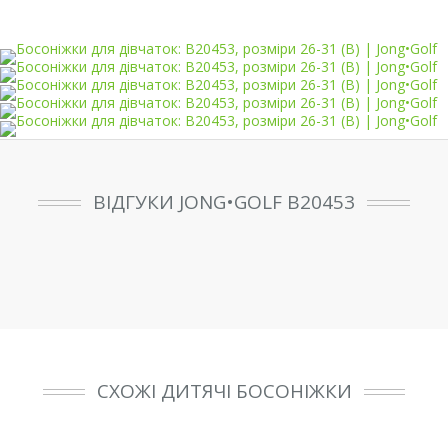
ВІДГУКИ JONG•GOLF B20453
СХОЖІ ДИТЯЧІ БОСОНІЖКИ