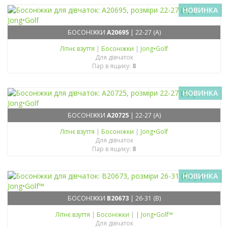
НОВИНКА
БОСОНІЖКИ
A20695
| 22-27 (A)
Літнє взуття
|
Босоніжки
|
Jong•Golf
Для дівчаток
Пар в ящику:
8
НОВИНКА
БОСОНІЖКИ
A20725
| 22-27 (A)
Літнє взуття
|
Босоніжки
|
Jong•Golf
Для дівчаток
Пар в ящику:
8
НОВИНКА
БОСОНІЖКИ
B20673
| 26-31 (B)
Літнє взуття
|
Босоніжки
|
| Jong•Golf™
Для дівчаток