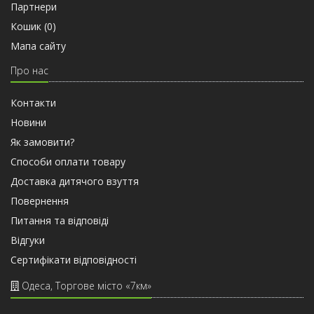
Партнери
Кошик (
0
)
Мапа сайту
Про нас
Контакти
Новини
Як замовити?
Способи оплати товару
Доставка дитячого взуття
Повернення
Питання та відповіді
Відгуки
Сертифiкати вiдповiдностi
Одеса, Торгове місто «7км»