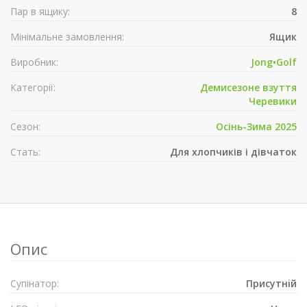
Пар в ящику:
8
Мінімальне замовлення:
Ящик
Виробник:
Jong•Golf
Категорії:
Демисезонe взуття
Черевики
Сезон:
Осінь-Зима 2025
Стать:
Для хлопчиків і дівчаток
Опис
Супiнатор:
Присутнiй