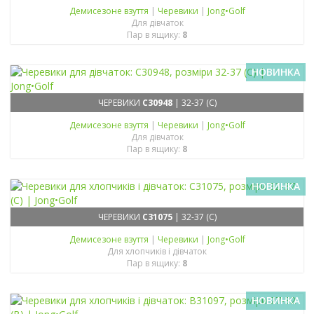
Демисезонe взуття
|
Черевики
|
Jong•Golf
Для дівчаток
Пар в ящику:
8
НОВИНКА
ЧЕРЕВИКИ
C30948
| 32-37 (C)
Демисезонe взуття
|
Черевики
|
Jong•Golf
Для дівчаток
Пар в ящику:
8
НОВИНКА
ЧЕРЕВИКИ
C31075
| 32-37 (C)
Демисезонe взуття
|
Черевики
|
Jong•Golf
Для хлопчиків і дівчаток
Пар в ящику:
8
НОВИНКА