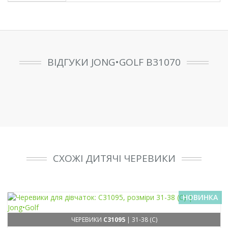
ВІДГУКИ JONG•GOLF B31070
СХОЖІ ДИТЯЧІ ЧЕРЕВИКИ
НОВИНКА
ЧЕРЕВИКИ
C31095
| 31-38 (C)