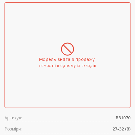
Модель знята з продажу
немає ні в одному iз складів
Артикул:
B31070
Розміри:
27-32 (B)