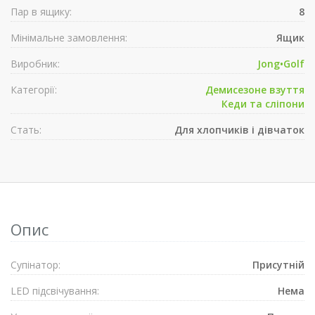
Пар в ящику:
8
Мінімальне замовлення:
Ящик
Виробник:
Jong•Golf
Категорії:
Демисезонe взуття
Кеди та сліпони
Стать:
Для хлопчиків і дівчаток
Опис
Супiнатор:
Присутнiй
LED підсвічування:
Нема