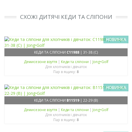
СХОЖІ ДИТЯЧІ КЕДИ ТА СЛІПОНИ
НОВИНКА
КЕДИ ТА СЛІПОНИ
C11988
| 31-38 (C)
Демисезонe взуття
|
Кеди та сліпони
|
Jong•Golf
Для хлопчиків і дівчаток
Пар в ящику:
8
НОВИНКА
КЕДИ ТА СЛІПОНИ
B11519
| 22-29 (B)
Демисезонe взуття
|
Кеди та сліпони
|
Jong•Golf
Для хлопчиків і дівчаток
Пар в ящику:
8