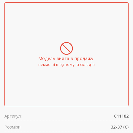
Модель знята з продажу
немає ні в одному iз складів
Артикул:
C11182
Розміри:
32-37 (C)