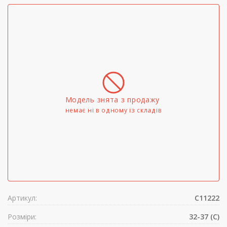
Модель знята з продажу
немає ні в одному iз складів
Артикул:
C11222
Розміри:
32-37 (C)