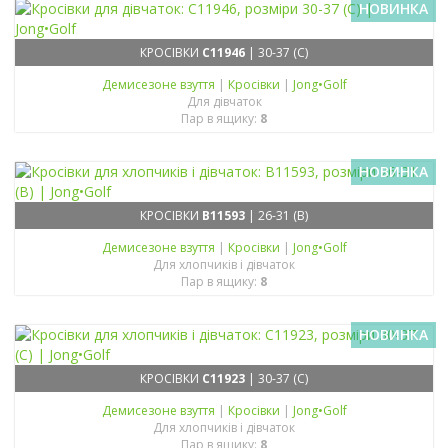
НОВИНКА
КРОСІВКИ
C11946
| 30-37 (C)
Демисезонe взуття
|
Кросівки
|
Jong•Golf
Для дівчаток
Пар в ящику:
8
НОВИНКА
КРОСІВКИ
B11593
| 26-31 (B)
Демисезонe взуття
|
Кросівки
|
Jong•Golf
Для хлопчиків і дівчаток
Пар в ящику:
8
НОВИНКА
КРОСІВКИ
C11923
| 30-37 (C)
Демисезонe взуття
|
Кросівки
|
Jong•Golf
Для хлопчиків і дівчаток
Пар в ящику:
8