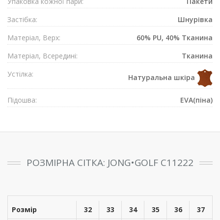
Упаковка кожної пари:
Пакети
Застібка:
Шнурівка
Матеріал, Верх:
60% PU, 40% Тканина
Матеріал, Всередині:
Тканина
Устілка:
Натуральна шкіра
Підошва:
EVA(піна)
РОЗМІРНА СІТКА: JONG•GOLF C11222
Розмір
32
33
34
35
36
37