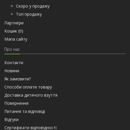
Скоро у продажу
Топ продажу
Партнери
Кошик (
0
)
Мапа сайту
Про нас
Контакти
Новини
Як замовити?
Способи оплати товару
Доставка дитячого взуття
Повернення
Питання та відповіді
Відгуки
Сертифiкати вiдповiдностi