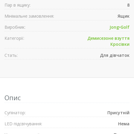
Пар в ящику:
8
Мінімальне замовлення:
Ящик
Виробник:
Jong•Golf
Категорії:
Демисезонe взуття
Кросівки
Стать:
Для дівчаток
Опис
Супiнатор:
Присутнiй
LED підсвічування:
Нема