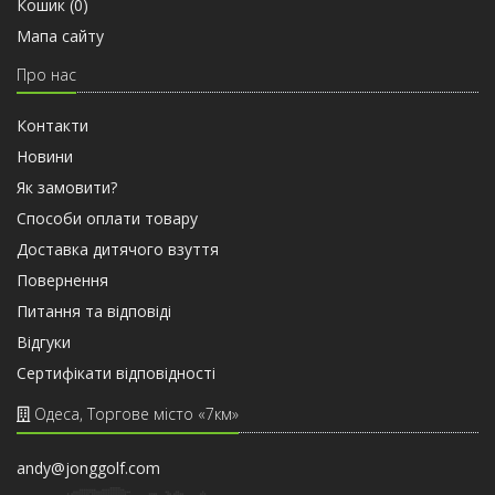
Кошик (
0
)
Мапа сайту
Про нас
Контакти
Новини
Як замовити?
Способи оплати товару
Доставка дитячого взуття
Повернення
Питання та відповіді
Відгуки
Сертифiкати вiдповiдностi
Одеса, Торгове місто «7км»
andy@jonggolf.com