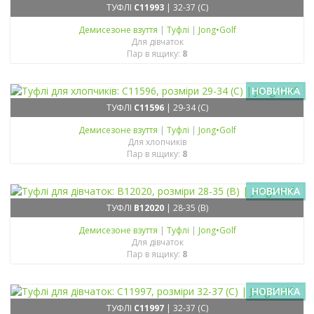
ТУФЛІ
C11993
| 32-37 (C)
Демисезонe взуття
|
Туфлі
|
Jong•Golf
Для дівчаток
Пар в ящику:
8
НОВИНКА
ТУФЛІ
C11596
| 29-34 (C)
Демисезонe взуття
|
Туфлі
|
Jong•Golf
Для хлопчиків
Пар в ящику:
8
НОВИНКА
ТУФЛІ
B12020
| 28-35 (B)
Демисезонe взуття
|
Туфлі
|
Jong•Golf
Для дівчаток
Пар в ящику:
8
НОВИНКА
ТУФЛІ
C11997
| 32-37 (C)