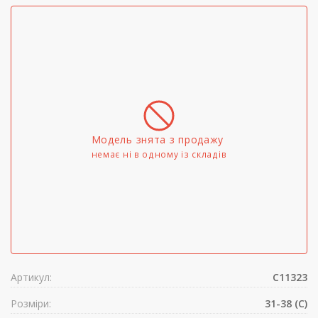
Модель знята з продажу
немає ні в одному iз складів
Артикул:
C11323
Розміри:
31-38 (C)