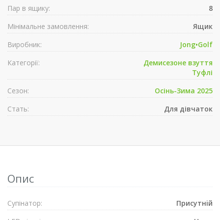
Пар в ящику:
8
Мінімальне замовлення:
Ящик
Виробник:
Jong•Golf
Категорії:
Демисезонe взуття
Туфлі
Сезон:
Осінь-Зима 2025
Стать:
Для дівчаток
Опис
Супiнатор:
Присутнiй