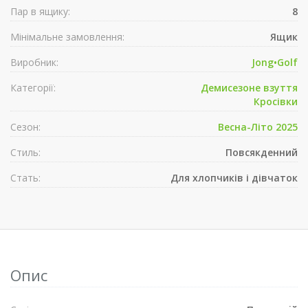
Пар в ящику:
8
Мінімальне замовлення:
Ящик
Виробник:
Jong•Golf
Категорії:
Демисезонe взуття
Кросівки
Сезон:
Весна-Літо 2025
Стиль:
Повсякденний
Стать:
Для хлопчиків і дівчаток
Опис