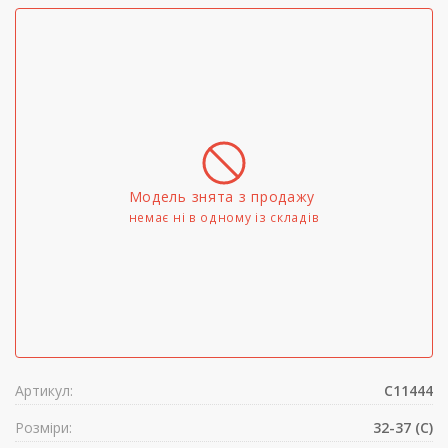
Модель знята з продажу
немає ні в одному iз складів
Артикул:
C11444
Розміри:
32-37 (C)