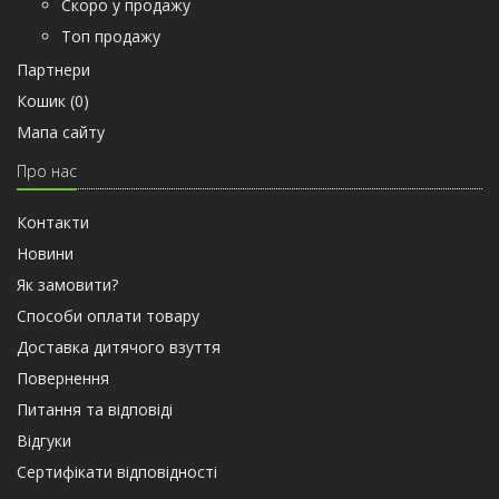
Скоро у продажу
Топ продажу
Партнери
Кошик (
0
)
Мапа сайту
Про нас
Контакти
Новини
Як замовити?
Способи оплати товару
Доставка дитячого взуття
Повернення
Питання та відповіді
Відгуки
Сертифiкати вiдповiдностi