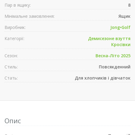
Пар в ящику:
8
Мінімальне замовлення:
Ящик
Виробник:
Jong•Golf
Категорії:
Демисезонe взуття
Кросівки
Сезон:
Весна-Літо 2025
Стиль:
Повсякденний
Стать:
Для хлопчиків і дівчаток
Опис