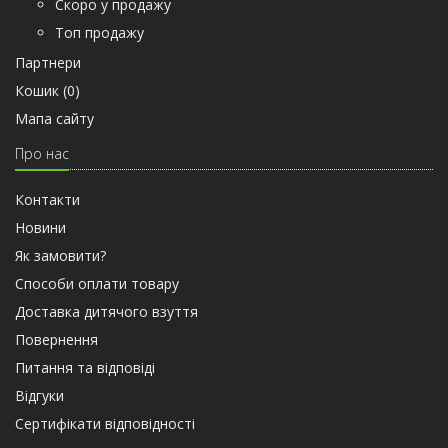
Скоро у продажу
Топ продажу
Партнери
Кошик (
0
)
Мапа сайту
Про нас
Контакти
Новини
Як замовити?
Способи оплати товару
Доставка дитячого взуття
Повернення
Питання та відповіді
Відгуки
Сертифiкати вiдповiдностi