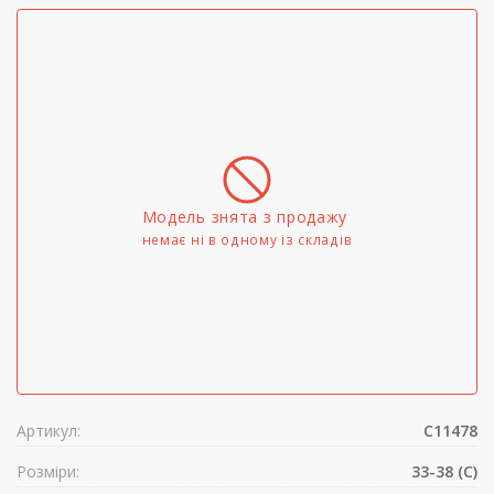
Модель знята з продажу
немає ні в одному iз складів
Артикул:
C11478
Розміри:
33-38 (C)