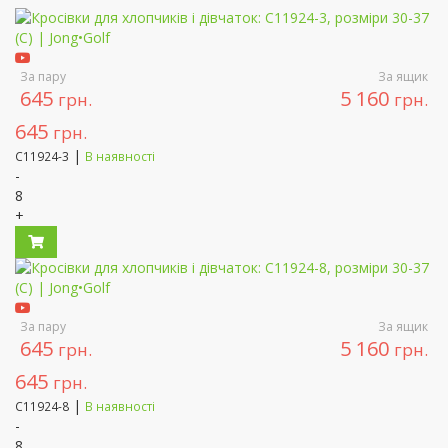
За пару
За ящик
645
5 160
грн.
грн.
645
грн.
|
C11924-3
В наявності
-
8
+
За пару
За ящик
645
5 160
грн.
грн.
645
грн.
|
C11924-8
В наявності
-
8