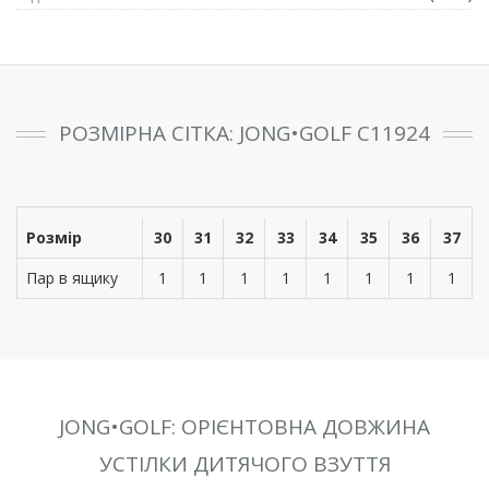
РОЗМІРНА СІТКА: JONG•GOLF C11924
Розмір
30
31
32
33
34
35
36
37
Пар в ящику
1
1
1
1
1
1
1
1
JONG•GOLF: ОРІЄНТОВНА ДОВЖИНА
УСТІЛКИ ДИТЯЧОГО ВЗУТТЯ