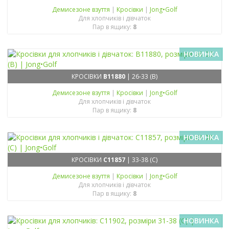
Демисезонe взуття
|
Кросівки
|
Jong•Golf
Для хлопчиків і дівчаток
Пар в ящику:
8
НОВИНКА
КРОСІВКИ
B11880
| 26-33 (B)
Демисезонe взуття
|
Кросівки
|
Jong•Golf
Для хлопчиків і дівчаток
Пар в ящику:
8
НОВИНКА
КРОСІВКИ
C11857
| 33-38 (C)
Демисезонe взуття
|
Кросівки
|
Jong•Golf
Для хлопчиків і дівчаток
Пар в ящику:
8
НОВИНКА