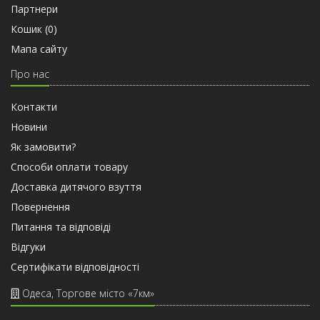
Партнери
Кошик (
0
)
Мапа сайту
Про нас
Контакти
Новини
Як замовити?
Способи оплати товару
Доставка дитячого взуття
Повернення
Питання та відповіді
Відгуки
Сертифiкати вiдповiдностi
Одеса, Торгове місто «7км»