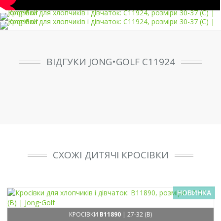
ВІДГУКИ JONG•GOLF C11924
СХОЖІ ДИТЯЧІ КРОСІВКИ
НОВИНКА
КРОСІВКИ
B11890
| 27-32 (B)