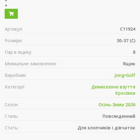
+
Артикул:
C11924
Розміри:
30-37 (C)
Пар в ящику:
8
Мінімальне замовлення:
Ящик
Виробник:
Jong•Golf
Категорії:
Демисезонe взуття
Кросівки
Сезон:
Осінь-Зима 2026
Стиль:
Повсякденний
Стать:
Для хлопчиків і дівчаток