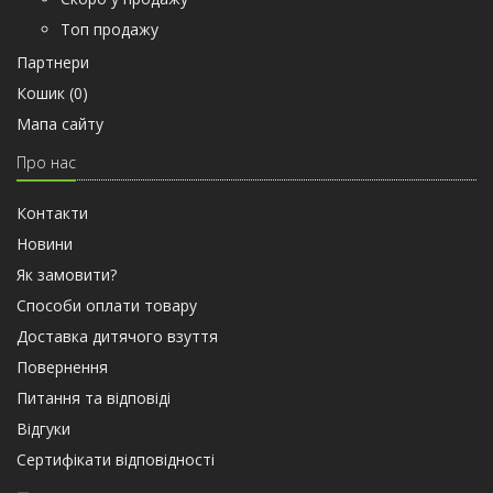
Топ продажу
Партнери
Кошик (
0
)
Мапа сайту
Про нас
Контакти
Новини
Як замовити?
Способи оплати товару
Доставка дитячого взуття
Повернення
Питання та відповіді
Відгуки
Сертифiкати вiдповiдностi