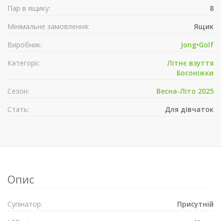
Пар в ящику:
8
Мінімальне замовлення:
Ящик
Виробник:
Jong•Golf
Категорії:
Літнє взуття
Босоніжки
Сезон:
Весна-Літо 2025
Стать:
Для дівчаток
Опис
Супiнатор:
Присутнiй