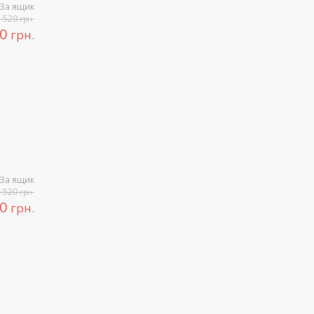
За ящик
5 520
грн.
80
грн.
За ящик
5 520
грн.
80
грн.