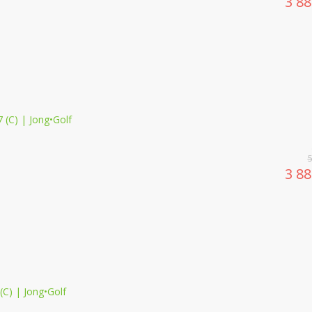
3 8
3 8