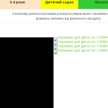
2-4 роки
Дитячий садок
Початк
У кожному діапазоні розмірів різниця розмірів може становити 
Довжина залежить від фактичного продукту