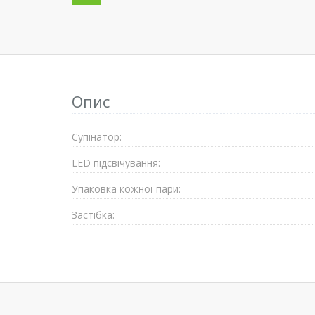
Опис
Супiнатор:
LED підсвічування:
Упаковка кожної пари:
Застібка: