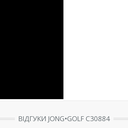
ВІДГУКИ JONG•GOLF C30884