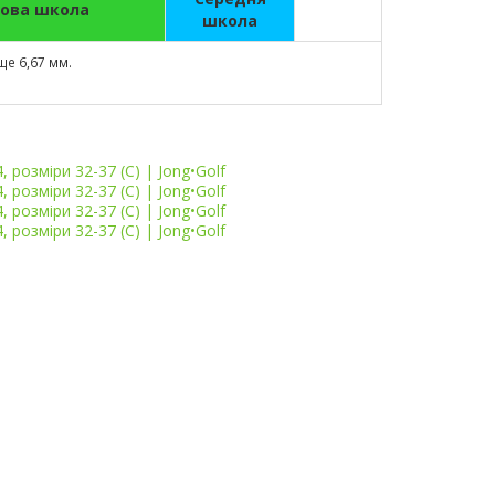
ова школа
школа
ще 6,67 мм.